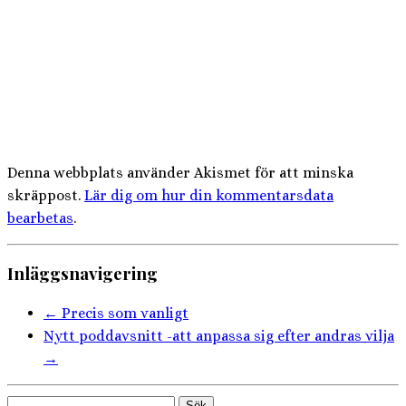
Denna webbplats använder Akismet för att minska
skräppost.
Lär dig om hur din kommentarsdata
bearbetas
.
Inläggsnavigering
←
Precis som vanligt
Nytt poddavsnitt -att anpassa sig efter andras vilja
→
Sök