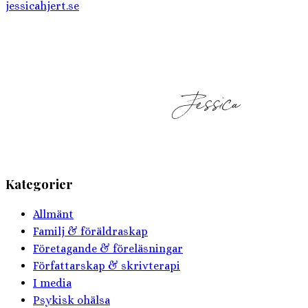
jessicahjert.se
Kategorier
Allmänt
Familj & föräldraskap
Företagande & föreläsningar
Författarskap & skrivterapi
I media
Psykisk ohälsa