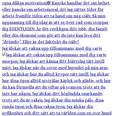
Jag älskar att vakna upp tillsammans med dig varje