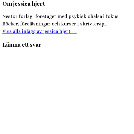
Om jessica hjert
Nestor förlag -företaget med psykisk ohälsa i fokus.
Böcker, föreläsningar och kurser i skrivterapi.
Visa alla inlägg av jessica hjert
→
Lämna ett svar