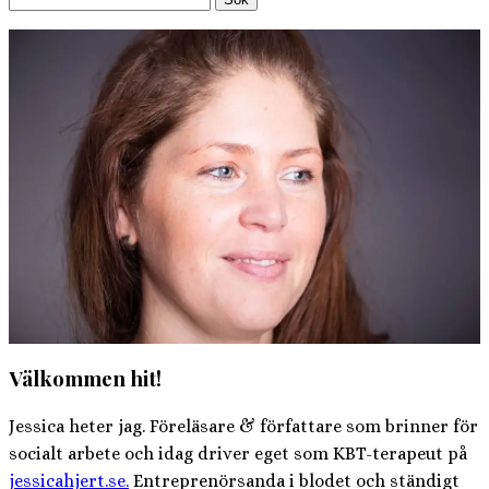
efter:
Välkommen hit!
Jessica heter jag. Föreläsare & författare som brinner för
socialt arbete och idag driver eget som KBT-terapeut på
jessicahjert.se.
Entreprenörsanda i blodet och ständigt