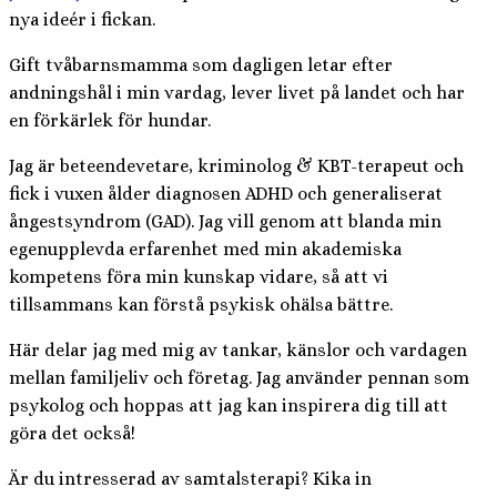
nya ideér i fickan.
Gift tvåbarnsmamma som dagligen letar efter
andningshål i min vardag, lever livet på landet och har
en förkärlek för hundar.
Jag är beteendevetare, kriminolog & KBT-terapeut och
fick i vuxen ålder diagnosen ADHD och generaliserat
ångestsyndrom (GAD). Jag vill genom att blanda min
egenupplevda erfarenhet med min akademiska
kompetens föra min kunskap vidare, så att vi
tillsammans kan förstå psykisk ohälsa bättre.
Här delar jag med mig av tankar, känslor och vardagen
mellan familjeliv och företag. Jag använder pennan som
psykolog och hoppas att jag kan inspirera dig till att
göra det också!
Är du intresserad av samtalsterapi? Kika in