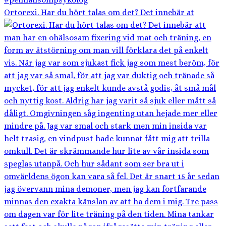
Ortorexi. Har du hört talas om det? Det innebär at