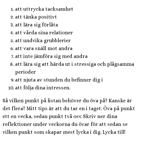
att uttrycka tacksamhet
att tänka positivt
att lära sig förlåta
att vårda sina relationer
att undvika grubblerier
att vara snäll mot andra
att inte jämföra sig med andra
att lära sig att härda ut i stressiga och plågsamma
perioder
att njuta av stunden du befinner dig i
att följa dina intressen.
Så vilken punkt på listan behöver du öva på? Kanske är
det flera? Mitt tips är att du tar en i taget. Öva på punkt
ett en vecka, sedan punkt två osv. Skriv ner dina
reflektioner under veckorna du övar för att sedan se
vilken punkt som skapar mest lycka i dig. Lycka till!