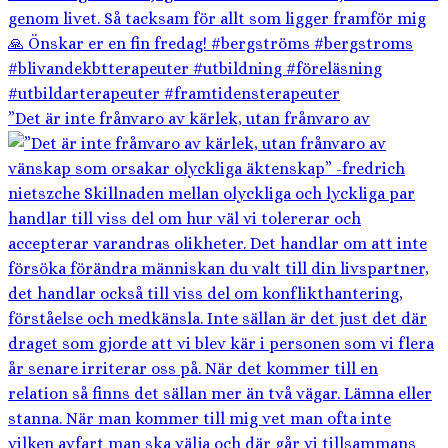
”Det är inte frånvaro av kärlek, utan frånvaro av