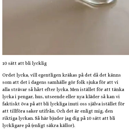
10 sätt att bli lycklig
Ordet lycka, vill egentligen kräkas på det då det känns
som att det i dagens samhälle gör folk sjuka för att vi
alla strävar så hårt efter lycka. Men istället för att tänka
lycka i pengar, hus, utseende eller nya kläder så kan vi
faktiskt öva på att bli lyckliga inuti oss själva istället för
att tillföra saker utifrån. Och det är enligt mig, den
riktiga lyckan. Så här bjuder jag dig på 10 sätt att bli
lyckligare på (enligt säkra källor).