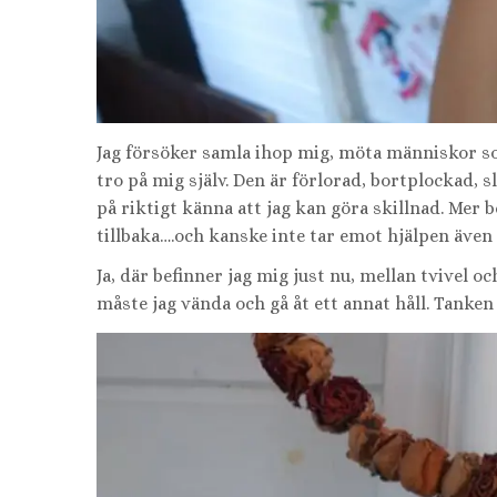
Jag försöker samla ihop mig, möta människor s
tro på mig själv. Den är förlorad, bortplockad, 
på riktigt känna att jag kan göra skillnad. Mer
tillbaka….och kanske inte tar emot hjälpen även
Ja, där befinner jag mig just nu, mellan tvivel o
måste jag vända och gå åt ett annat håll. Tanken