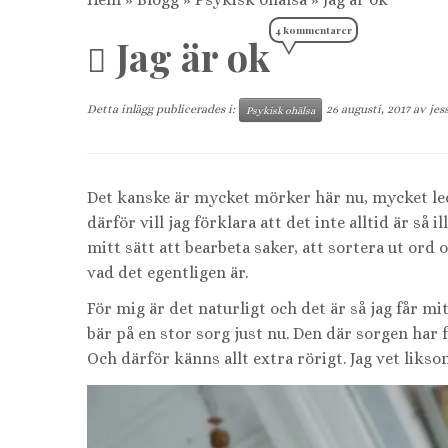
4 kommentarer
Jag är ok
Detta inlägg publicerades i:
26 augusti, 2017
av
jes
Psykisk ohälsa
Det kanske är mycket mörker här nu, mycket ledsn
därför vill jag förklara att det inte alltid är så i
mitt sätt att bearbeta saker, att sortera ut ord
vad det egentligen är.
För mig är det naturligt och det är så jag får mi
bär på en stor sorg just nu. Den där sorgen har få
Och därför känns allt extra rörigt. Jag vet liksom