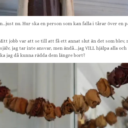
en…just nu. Hur ska en person som kan falla i tårar över en 
itt jobb var att se till att få ett annat slut än det som blev,
jälv, jag tar inte ansvar, men ändå….jag VILL hjälpa alla och 
ka jag då kunna rädda dem längre bort?