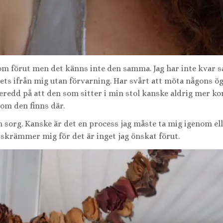
om förut men det känns inte den samma. Jag har inte kvar
slets ifrån mig utan förvarning. Har svårt att möta någons ö
 beredd på att den som sitter i min stol kanske aldrig mer 
 om den finns där.
ch sorg. Kanske är det en process jag måste ta mig igenom ell
 skrämmer mig för det är inget jag önskat förut.