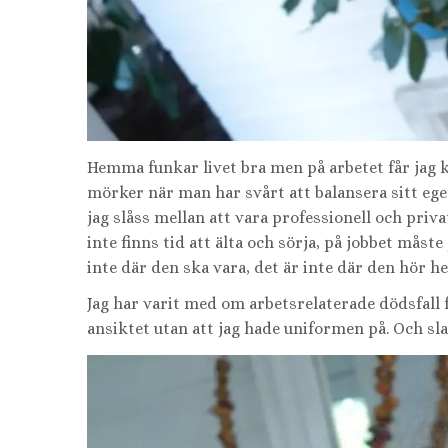
Hemma funkar livet bra men på arbetet får jag kä
mörker när man har svårt att balansera sitt ege
jag slåss mellan att vara professionell och priva
inte finns tid att älta och sörja, på jobbet måst
inte där den ska vara, det är inte där den hör 
Jag har varit med om arbetsrelaterade dödsfall 
ansiktet utan att jag hade uniformen på. Och sla