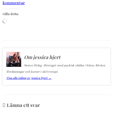
kommentar
Gilla detta:
Laddar
in
…
Om jessica hjert
Nestor förlag -företaget med psykisk ohälsa i fokus. Böcker,
föreläsningar och kurser i skrivterapi.
Visa alla inlägg av jessica hjert
→
Lämna ett svar