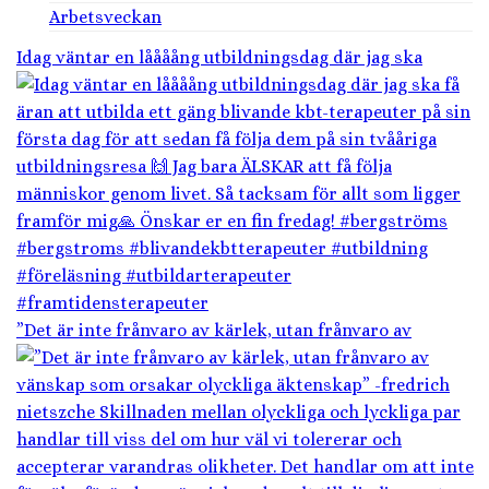
Arbetsveckan
Idag väntar en låååång utbildningsdag där jag ska
”Det är inte frånvaro av kärlek, utan frånvaro av