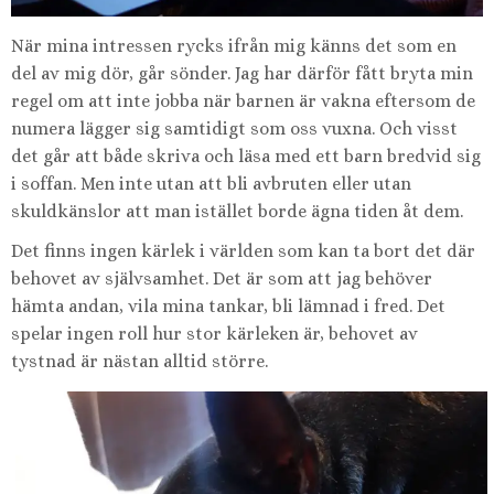
När mina intressen rycks ifrån mig känns det som en
del av mig dör, går sönder. Jag har därför fått bryta min
regel om att inte jobba när barnen är vakna eftersom de
numera lägger sig samtidigt som oss vuxna. Och visst
det går att både skriva och läsa med ett barn bredvid sig
i soffan. Men inte utan att bli avbruten eller utan
skuldkänslor att man istället borde ägna tiden åt dem.
Det finns ingen kärlek i världen som kan ta bort det där
behovet av självsamhet. Det är som att jag behöver
hämta andan, vila mina tankar, bli lämnad i fred. Det
spelar ingen roll hur stor kärleken är, behovet av
tystnad är nästan alltid större.