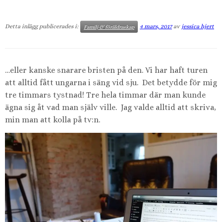
Detta inlägg publicerades i:
4 mars, 2017
av
jessica hjert
Familj & föräldraskap
…eller kanske snarare bristen på den. Vi har haft turen
att alltid fått ungarna i säng vid sju. Det betydde för mig
tre timmars tystnad! Tre hela timmar där man kunde
ägna sig åt vad man själv ville. Jag valde alltid att skriva,
min man att kolla på tv:n.