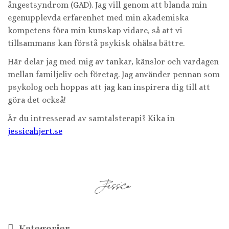
ångestsyndrom (GAD). Jag vill genom att blanda min
egenupplevda erfarenhet med min akademiska
kompetens föra min kunskap vidare, så att vi
tillsammans kan förstå psykisk ohälsa bättre.
Här delar jag med mig av tankar, känslor och vardagen
mellan familjeliv och företag. Jag använder pennan som
psykolog och hoppas att jag kan inspirera dig till att
göra det också!
Är du intresserad av samtalsterapi? Kika in
jessicahjert.se
Kategorier