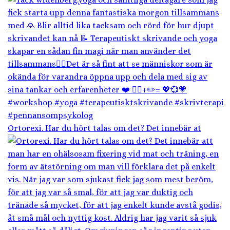
Ortorexi. Har du hört talas om det? Det innebär at