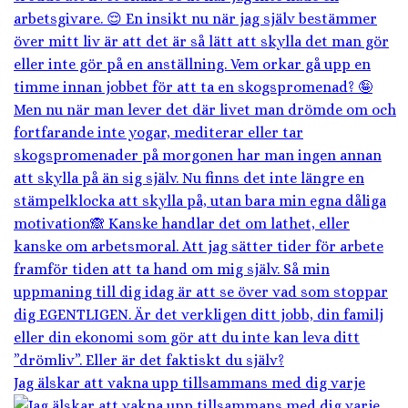
Jag älskar att vakna upp tillsammans med dig varje