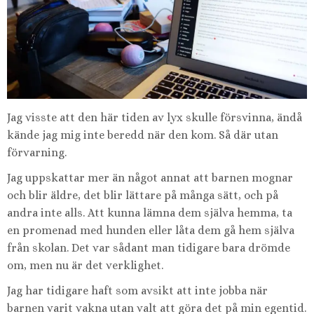
Jag visste att den här tiden av lyx skulle försvinna, ändå
kände jag mig inte beredd när den kom. Så där utan
förvarning.
Jag uppskattar mer än något annat att barnen mognar
och blir äldre, det blir lättare på många sätt, och på
andra inte alls. Att kunna lämna dem själva hemma, ta
en promenad med hunden eller låta dem gå hem själva
från skolan. Det var sådant man tidigare bara drömde
om, men nu är det verklighet.
Jag har tidigare haft som avsikt att inte jobba när
barnen varit vakna utan valt att göra det på min egentid.