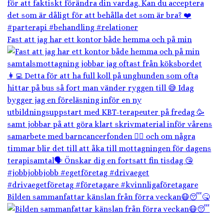
Fast att jag har ett kontor både hemma och på min
Bilden sammanfattar känslan från förra veckan😷😴🤒