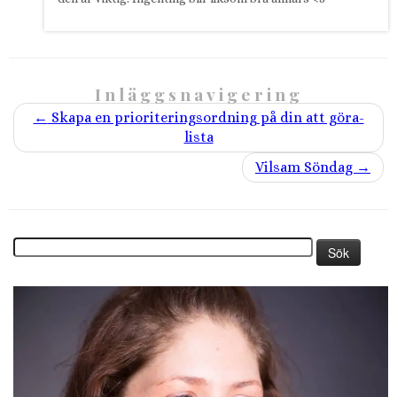
Inläggsnavigering
←
Skapa en prioriteringsordning på din att göra-
lista
Vilsam Söndag
→
Sök
efter: