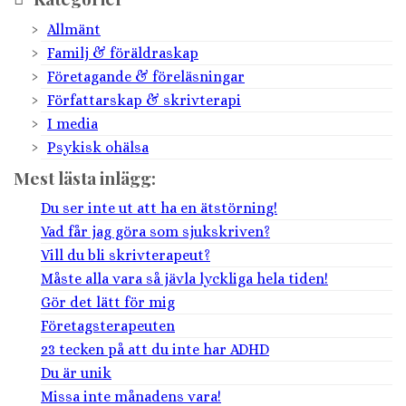
Allmänt
Familj & föräldraskap
Företagande & föreläsningar
Författarskap & skrivterapi
I media
Psykisk ohälsa
Mest lästa inlägg:
Du ser inte ut att ha en ätstörning!
Vad får jag göra som sjukskriven?
Vill du bli skrivterapeut?
Måste alla vara så jävla lyckliga hela tiden!
Gör det lätt för mig
Företagsterapeuten
23 tecken på att du inte har ADHD
Du är unik
Missa inte månadens vara!