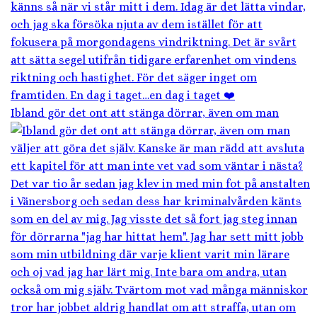
Ibland gör det ont att stänga dörrar, även om man