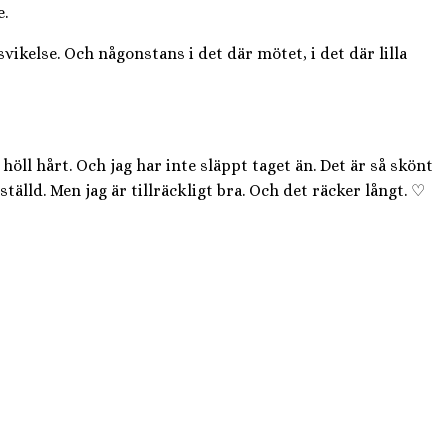
e.
vikelse. Och någonstans i det där mötet, i det där lilla
höll hårt. Och jag har inte släppt taget än. Det är så skönt
tälld. Men jag är tillräckligt bra. Och det räcker långt. ♡