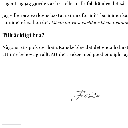
Ingenting jag gjorde var bra, eller i alla fall kändes det
Jag ville vara världens bästa mamma för mitt barn men kände
rummet så sa hon det.
Måste du vara världens bästa mamma? D
Tillräckligt bra?
Någonstans gick det hem. Kanske blev det det enda halmstråt
att inte behöva ge allt. Att det räcker med good enough. Jag