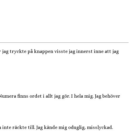
jag tryckte på knappen visste jag innerst inne att jag
umera finns ordet i allt jag gör. I hela mig. Jag behöver
te räckte till. Jag kände mig oduglig, misslyckad.