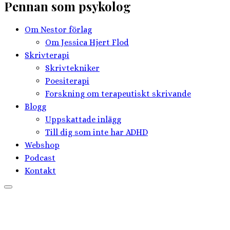
Pennan som psykolog
Om Nestor förlag
Om Jessica Hjert Flod
Skrivterapi
Skrivtekniker
Poesiterapi
Forskning om terapeutiskt skrivande
Blogg
Uppskattade inlägg
Till dig som inte har ADHD
Webshop
Podcast
Kontakt