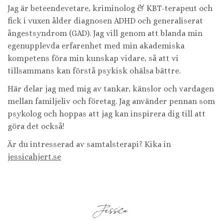
Jag är beteendevetare, kriminolog & KBT-terapeut och
fick i vuxen ålder diagnosen ADHD och generaliserat
ångestsyndrom (GAD). Jag vill genom att blanda min
egenupplevda erfarenhet med min akademiska
kompetens föra min kunskap vidare, så att vi
tillsammans kan förstå psykisk ohälsa bättre.
Här delar jag med mig av tankar, känslor och vardagen
mellan familjeliv och företag. Jag använder pennan som
psykolog och hoppas att jag kan inspirera dig till att
göra det också!
Är du intresserad av samtalsterapi? Kika in
jessicahjert.se