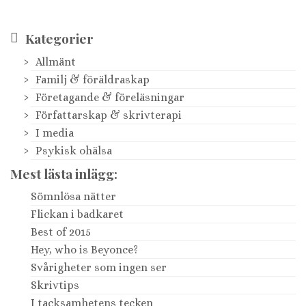
Kategorier
Allmänt
Familj & föräldraskap
Företagande & föreläsningar
Författarskap & skrivterapi
I media
Psykisk ohälsa
Mest lästa inlägg:
Sömnlösa nätter
Flickan i badkaret
Best of 2015
Hey, who is Beyonce?
Svårigheter som ingen ser
Skrivtips
I tacksamhetens tecken