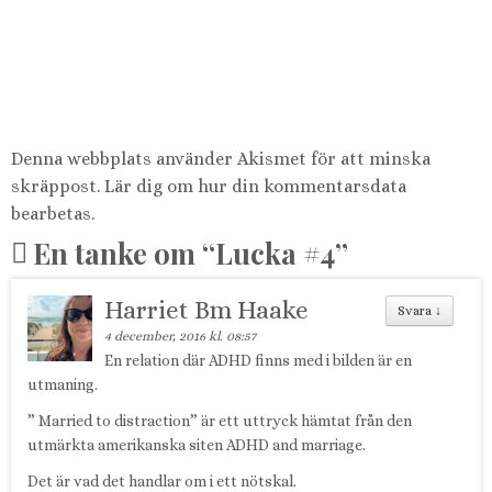
Denna webbplats använder Akismet för att minska
skräppost.
Lär dig om hur din kommentarsdata
bearbetas
.
En tanke om “
Lucka #4
”
Harriet Bm Haake
Svara
↓
4 december, 2016 kl. 08:57
En relation där ADHD finns med i bilden är en
utmaning.
” Married to distraction” är ett uttryck hämtat från den
utmärkta amerikanska siten ADHD and marriage.
Det är vad det handlar om i ett nötskal.