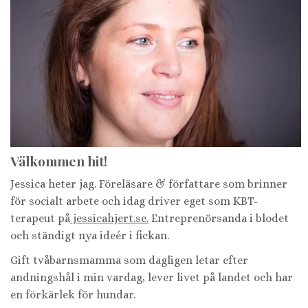
Välkommen hit!
Jessica heter jag. Föreläsare & författare som brinner
för socialt arbete och idag driver eget som KBT-
terapeut på
jessicahjert.se.
Entreprenörsanda i blodet
och ständigt nya ideér i fickan.
Gift tvåbarnsmamma som dagligen letar efter
andningshål i min vardag, lever livet på landet och har
en förkärlek för hundar.