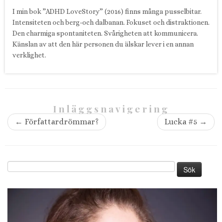
I min bok ”ADHD LoveStory” (2016) finns många pusselbitar.
Intensiteten och berg-och dalbanan. Fokuset och distraktionen.
Den charmiga spontaniteten. Svårigheten att kommunicera.
Känslan av att den här personen du älskar lever i en annan
verklighet.
Inläggsnavigering
←
Författardrömmar?
Lucka #5
→
Sök
efter: