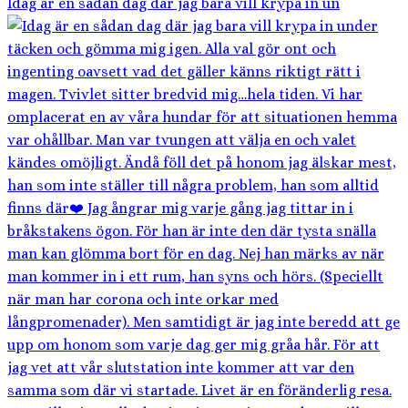
Idag är en sådan dag där jag bara vill krypa in un