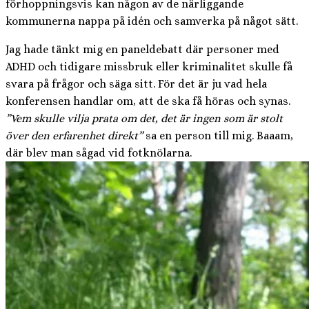
förhoppningsvis kan någon av de närliggande
kommunerna nappa på idén och samverka på något sätt.
Jag hade tänkt mig en paneldebatt där personer med
ADHD och tidigare missbruk eller kriminalitet skulle få
svara på frågor och säga sitt. För det är ju vad hela
konferensen handlar om, att de ska få höras och synas.
”Vem skulle vilja prata om det, det är ingen som är stolt
över den erfarenhet direkt”
sa en person till mig. Baaam,
där blev man sågad vid fotknölarna.