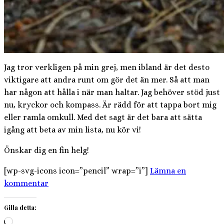
Jag tror verkligen på min grej, men ibland är det desto
viktigare att andra runt om gör det än mer. Så att man
har någon att hålla i när man haltar. Jag behöver stöd just
nu, kryckor och kompass. Är rädd för att tappa bort mig
eller ramla omkull. Med det sagt är det bara att sätta
igång att beta av min lista, nu kör vi!
Önskar dig en fin helg!
[wp-svg-icons icon=”pencil” wrap=”i”]
Lämna en
kommentar
Gilla detta:
Laddar