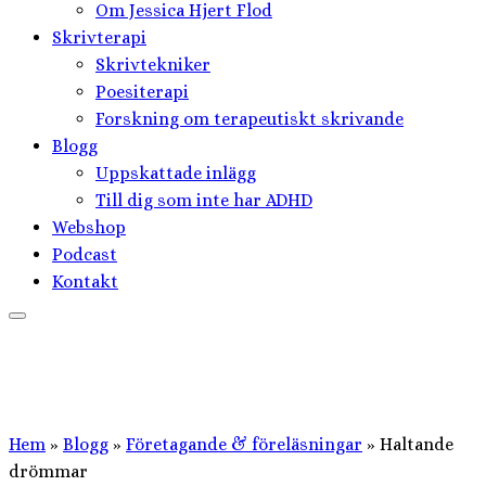
Om Jessica Hjert Flod
Skrivterapi
Skrivtekniker
Poesiterapi
Forskning om terapeutiskt skrivande
Blogg
Uppskattade inlägg
Till dig som inte har ADHD
Webshop
Podcast
Kontakt
Hem
»
Blogg
»
Företagande & föreläsningar
»
Haltande
drömmar