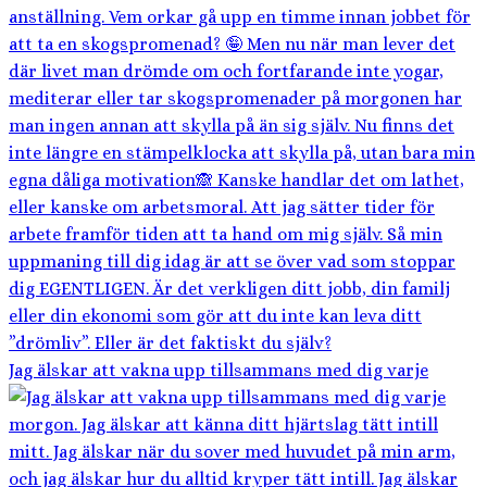
Jag älskar att vakna upp tillsammans med dig varje