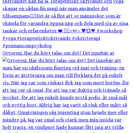
Ortorexi. Har du hört talas om det? Det innebär at