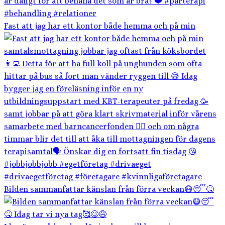
Fast att jag har ett kontor både hemma och på min
Bilden sammanfattar känslan från förra veckan😷😴🤒