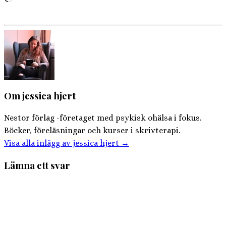
in
…
Om jessica hjert
Nestor förlag -företaget med psykisk ohälsa i fokus.
Böcker, föreläsningar och kurser i skrivterapi.
Visa alla inlägg av jessica hjert
→
Lämna ett svar