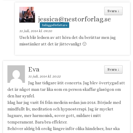
Svara
↓
jessica@nestorforlag.se
Inläggsförfattare
31 juli, 2014 kl. 09:20
Usch blir ledsen av att höra det du berättar men jag
misstänker att det är jättevanligt 🙁
Eva
Svara
↓
31 juli, 2014 kl. 20:22
Jag har tidigare ätit concerta. Jag blev övertygad att
det är något man tar lika som en person skaffar glasögon om
den har synfel.
Idag har jag varit fri från medicin sedan jan-2014. Började med
mindfullt liv, meditation och hypnosterapi. Jag är mycket
lugnare, mer harmonisk, sover gott, mildare i mitt
temperament. Bara bra effekter.
Behöver aldrig bli orolig längre inför olika händelser, hur ska