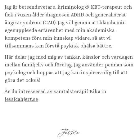
Jag är beteendevetare, kriminolog & KBT-terapeut och
fick i vuxen ålder diagnosen ADHD och generaliserat
ångestsyndrom (GAD). Jag vill genom att blanda min
egenupplevda erfarenhet med min akademiska
kompetens föra min kunskap vidare, så att vi
tillsammans kan förstå psykisk ohälsa bättre.
Här delar jag med mig av tankar, känslor och vardagen
mellan familjeliv och företag. Jag använder pennan som
psykolog och hoppas att jag kan inspirera dig till att
göra det också!
Är du intresserad av samtalsterapi? Kika in
jessicahjert.se