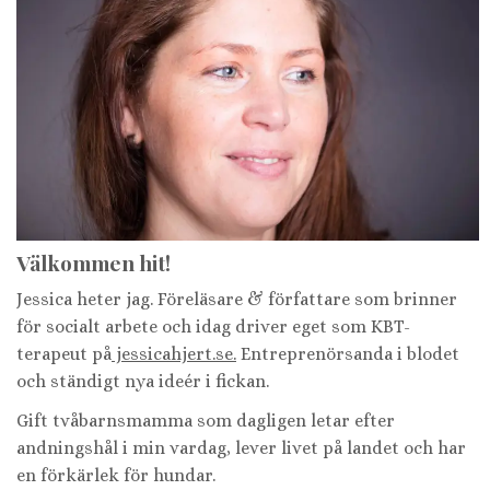
Välkommen hit!
Jessica heter jag. Föreläsare & författare som brinner
för socialt arbete och idag driver eget som KBT-
terapeut på
jessicahjert.se.
Entreprenörsanda i blodet
och ständigt nya ideér i fickan.
Gift tvåbarnsmamma som dagligen letar efter
andningshål i min vardag, lever livet på landet och har
en förkärlek för hundar.