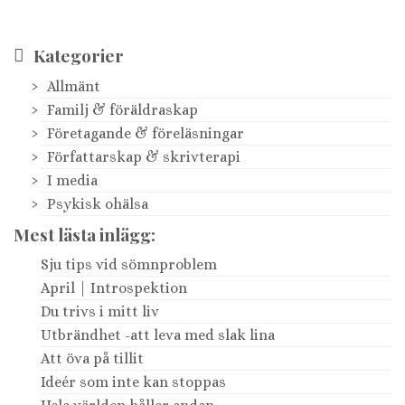
Kategorier
Allmänt
Familj & föräldraskap
Företagande & föreläsningar
Författarskap & skrivterapi
I media
Psykisk ohälsa
Mest lästa inlägg:
Sju tips vid sömnproblem
April | Introspektion
Du trivs i mitt liv
Utbrändhet -att leva med slak lina
Att öva på tillit
Ideér som inte kan stoppas