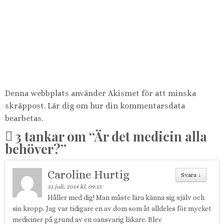
Denna webbplats använder Akismet för att minska
skräppost.
Lär dig om hur din kommentarsdata
bearbetas
.
3 tankar om “
Är det medicin alla
behöver?
”
Caroline Hurtig
Svara
↓
31 juli, 2014 kl. 09:13
Håller med dig! Man måste lära känna sig själv och
sin kropp. Jag var tidigare en av dom som åt alldeles för mycket
mediciner på grund av en oansvarig läkare. Blev