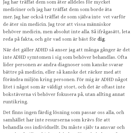
Jag har träffat dem som äter alldeles för mycket
mediciner och jag har träffat dem som borde äta
mer. Jag har också träffat de som själva inte vet varför
de äter sin medicin. Jag tror att vissa människor
behöver medicin, men absolut inte alla. Så ifrågasätt, leta
reda på fakta, och gör vad som är bäst för
dig
.
När det gäller ADHD så anser jag att många gånger är det
inte ADHD symtomen i sig som behöver behandlas. Ofta
lider personen av andra diagnoser som kanske svarar
bättre på medicin, eller så kanske det räcker med att
förändra miljön kring personen. För mig är ADHD något
litet i något som är väldigt stort, och det är oftast inte
bokstäverna vi behöver fokusera på, utan allting annat
runtikring.
Det finns ingen färdig lösning som passar oss alla, och
samhället har inte resurserna som krävs för att
behandla oss individuellt. Du måste själv ta ansvar och