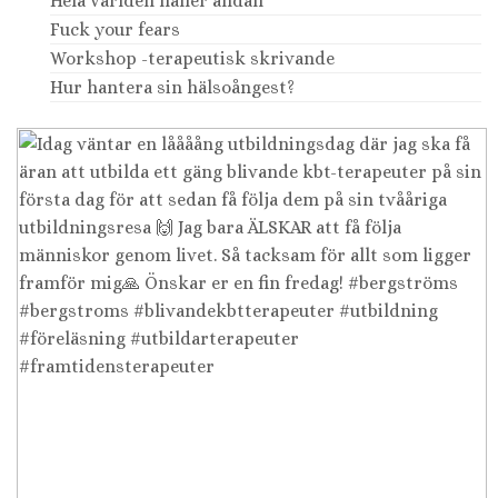
Hela världen håller andan
Fuck your fears
Workshop -terapeutisk skrivande
Hur hantera sin hälsoångest?