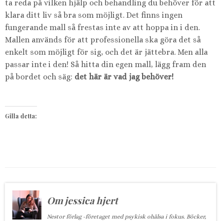
ta reda på vilken hjälp och behandling du behöver för att
klara ditt liv så bra som möjligt. Det finns ingen
fungerande mall så frestas inte av att hoppa in i den.
Mallen används för att professionella ska göra det så
enkelt som möjligt för sig, och det är jättebra. Men alla
passar inte i den! Så hitta din egen mall, lägg fram den
på bordet och säg:
det här är vad jag behöver!
Gilla detta:
Om jessica hjert
Nestor förlag -företaget med psykisk ohälsa i fokus. Böcker,