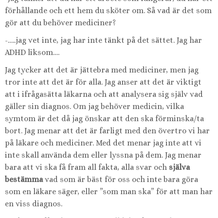
förhållande och ett hem du sköter om. Så vad är det som
gör att du behöver mediciner?
-…..jag vet inte, jag har inte tänkt på det sättet. Jag har
ADHD liksom….
Jag tycker att det är jättebra med mediciner, men jag
tror inte att det är för alla. Jag anser att det är viktigt
att i ifrågasätta läkarna och att analysera sig själv vad
gäller sin diagnos. Om jag behöver medicin, vilka
symtom är det då jag önskar att den ska förminska/ta
bort. Jag menar att det är farligt med den övertro vi har
på läkare och mediciner. Med det menar jag inte att vi
inte skall använda dem eller lyssna på dem. Jag menar
bara att vi ska få fram all fakta, alla svar och
själva
bestämma
vad som är bäst för oss och inte bara göra
som en läkare säger, eller ”som man ska” för att man har
en viss diagnos.