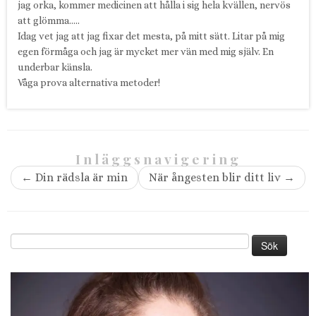
jag orka, kommer medicinen att hålla i sig hela kvällen, nervös
att glömma…..
Idag vet jag att jag fixar det mesta, på mitt sätt. Litar på mig
egen förmåga och jag är mycket mer vän med mig själv. En
underbar känsla.
Våga prova alternativa metoder!
Inläggsnavigering
←
Din rädsla är min
När ångesten blir ditt liv
→
Sök
efter: