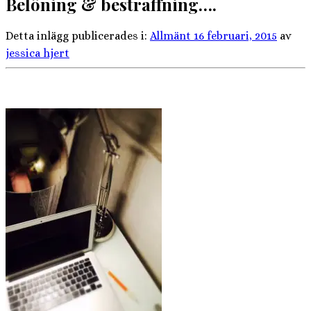
Belöning & bestraffning….
Detta inlägg publicerades i:
Allmänt
16 februari, 2015
av
jessica hjert