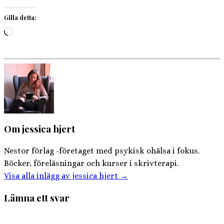
Gilla detta:
Laddar
in
…
Om jessica hjert
Nestor förlag -företaget med psykisk ohälsa i fokus.
Böcker, föreläsningar och kurser i skrivterapi.
Visa alla inlägg av jessica hjert
→
Lämna ett svar