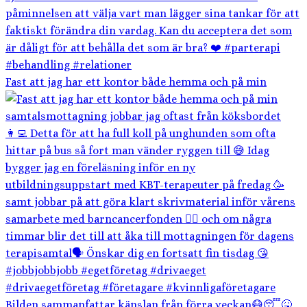
Fast att jag har ett kontor både hemma och på min
Bilden sammanfattar känslan från förra veckan😷😴🤒