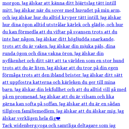
Tack widenberg.yoga och samtliga deltagare som jag