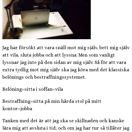
Jag har försökt att vara snäll mot mig själv, bett mig själv
att vila, sluta jobba och att lyssna. Men som vanligt
lyssnar jag inte på den sidan av mig själv. Så för att vara
extra tydlig mot mig själv ska jag köra med det klassiska
belönings och bestraffningssystemet.
Belöning=sitta i soffan=vila
Bestraffning=sitta på min hårda stol på mitt
kontor=jobba
Tanken med det är att jag ska se skillnaden och kanske
lära mig att avsluta i tid, och om jag har tur så tillåter jag