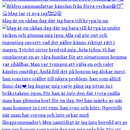
Idag är en sådan dag där jag bara vill krypa in un