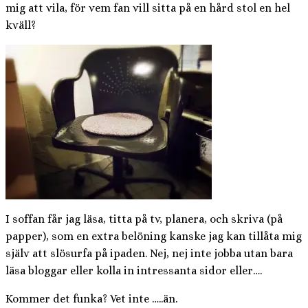
mig att vila, för vem fan vill sitta på en hård stol en hel
kväll?
I soffan får jag läsa, titta på tv, planera, och skriva (på
papper), som en extra belöning kanske jag kan tillåta mig
själv att slösurfa på ipaden. Nej, nej inte jobba utan bara
läsa bloggar eller kolla in intressanta sidor eller….
Kommer det funka? Vet inte …..än.