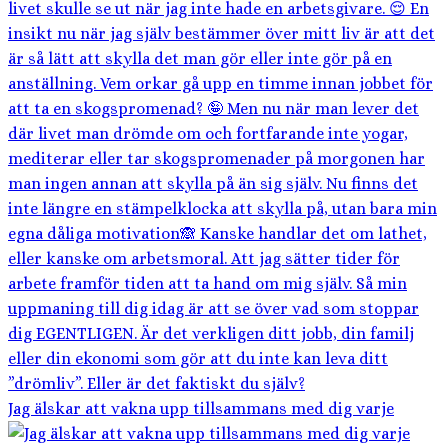
Jag älskar att vakna upp tillsammans med dig varje