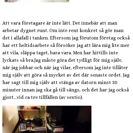
Att vara företagare är inte lätt. Det innebär att man
arbetar dygnet runt. Om inte rent konkret så gör man
det i allafall i tanken. Eftersom jag förutom företag också
har ett heltidsarbete så försöker jag att lära mig lite mer
att vila, släppa taget, bara vara. Men har hittills inte
lyckats så bra.Jag måste göra det tydligt för mig själv,
när jag jobbar och när jag vilar, eftersom jag inte tillåter
mig själv att göra så mycket av det där senaste ordet. Jag
har sagt till mig själv att stänga av datorn minst 30
minuter innan jag ska gå till sängs, och det har jag också
gjort…vid ca tre tillfällen (av sextio).