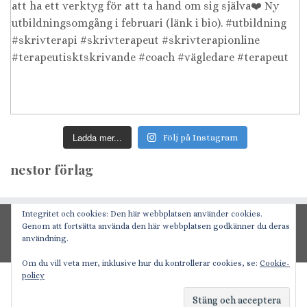
Ladda mer...
Följ på Instagram
nestor förlag
Integritet och cookies: Den här webbplatsen använder cookies.
GDPR/personuppgifter
Genom att fortsätta använda den här webbplatsen godkänner du deras
användning.
Logga in
Om du vill veta mer, inklusive hur du kontrollerar cookies, se:
Cookie-
policy
·
© 2026
Nestor förlag & föreläsning
·
Drivs med
·