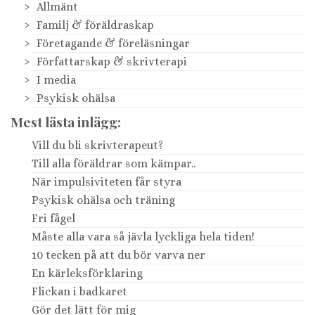
Allmänt
Familj & föräldraskap
Företagande & föreläsningar
Författarskap & skrivterapi
I media
Psykisk ohälsa
Mest lästa inlägg:
Vill du bli skrivterapeut?
Till alla föräldrar som kämpar..
När impulsiviteten får styra
Psykisk ohälsa och träning
Fri fågel
Måste alla vara så jävla lyckliga hela tiden!
10 tecken på att du bör varva ner
En kärleksförklaring
Flickan i badkaret
Gör det lätt för mig