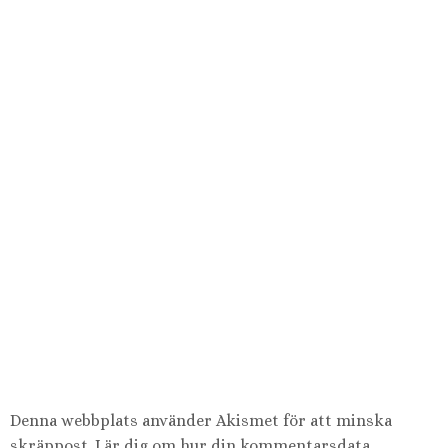
Denna webbplats använder Akismet för att minska
skräppost.
Lär dig om hur din kommentarsdata