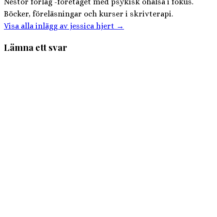
Nestor förlag -företaget med psykisk ohälsa i fokus.
Böcker, föreläsningar och kurser i skrivterapi.
Visa alla inlägg av jessica hjert
→
Lämna ett svar