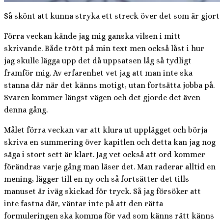
Så skönt att kunna stryka ett streck över det som är gjort
Förra veckan kände jag mig ganska vilsen i mitt
skrivande. Både trött på min text men också låst i hur
jag skulle lägga upp det då uppsatsen låg så tydligt
framför mig. Av erfarenhet vet jag att man inte ska
stanna där när det känns motigt, utan fortsätta jobba på.
Svaren kommer längst vägen och det gjorde det även
denna gång.
Målet förra veckan var att klura ut upplägget och börja
skriva en summering över kapitlen och detta kan jag nog
säga i stort sett är klart. Jag vet också att ord kommer
förändras varje gång man läser det. Man raderar alltid en
mening, lägger till en ny och så fortsätter det tills
manuset är iväg skickad för tryck. Så jag försöker att
inte fastna där, väntar inte på att den rätta
formuleringen ska komma för vad som känns rätt känns