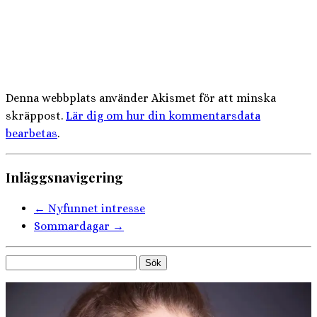
Denna webbplats använder Akismet för att minska
skräppost.
Lär dig om hur din kommentarsdata
bearbetas
.
Inläggsnavigering
←
Nyfunnet intresse
Sommardagar
→
Sök
efter: