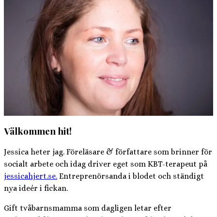
Välkommen hit!
Jessica heter jag. Föreläsare & författare som brinner för
socialt arbete och idag driver eget som KBT-terapeut på
jessicahjert.se.
Entreprenörsanda i blodet och ständigt
nya ideér i fickan.
Gift tvåbarnsmamma som dagligen letar efter