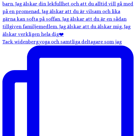
Tack widenberg.yoga och samtliga deltagare som jag