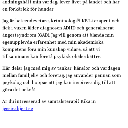
andningshål i min vardag, lever livet på landet och har
en förkärlek för hundar.
Jag är beteendevetare, kriminolog & KBT-terapeut och
fick i vuxen ålder diagnosen ADHD och generaliserat
ångestsyndrom (GAD). Jag vill genom att blanda min
egenupplevda erfarenhet med min akademiska
kompetens föra min kunskap vidare, så att vi
tillsammans kan förstå psykisk ohälsa bättre.
Här delar jag med mig av tankar, känslor och vardagen
mellan familjeliv och företag. Jag använder pennan som
psykolog och hoppas att jag kan inspirera dig till att
göra det också!
Är du intresserad av samtalsterapi? Kika in
jessicahjert.se