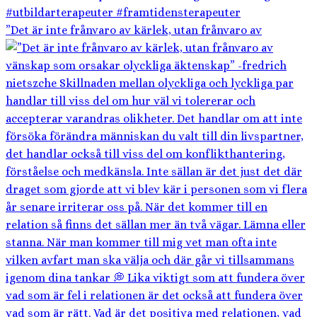
”Det är inte frånvaro av kärlek, utan frånvaro av