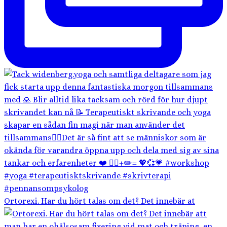
Ortorexi. Har du hört talas om det? Det innebär at