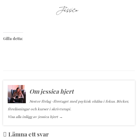
Gilla detta:
Om jessica hjert
Nestor förlag -företaget med psykisk ohälsa i fokus. Böcker,
föreläsningar och kurser i skrivterapi.
Visa alla inlägg av jessica hjert
→
Lämna ett svar