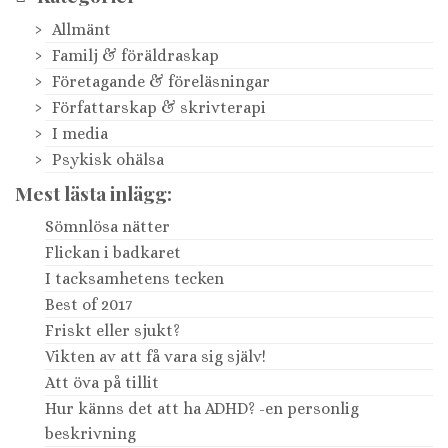
Allmänt
Familj & föräldraskap
Företagande & föreläsningar
Författarskap & skrivterapi
I media
Psykisk ohälsa
Mest lästa inlägg:
Sömnlösa nätter
Flickan i badkaret
I tacksamhetens tecken
Best of 2017
Friskt eller sjukt?
Vikten av att få vara sig själv!
Att öva på tillit
Hur känns det att ha ADHD? -en personlig
beskrivning