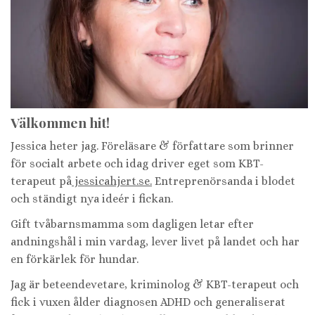
Välkommen hit!
Jessica heter jag. Föreläsare & författare som brinner
för socialt arbete och idag driver eget som KBT-
terapeut på
jessicahjert.se.
Entreprenörsanda i blodet
och ständigt nya ideér i fickan.
Gift tvåbarnsmamma som dagligen letar efter
andningshål i min vardag, lever livet på landet och har
en förkärlek för hundar.
Jag är beteendevetare, kriminolog & KBT-terapeut och
fick i vuxen ålder diagnosen ADHD och generaliserat