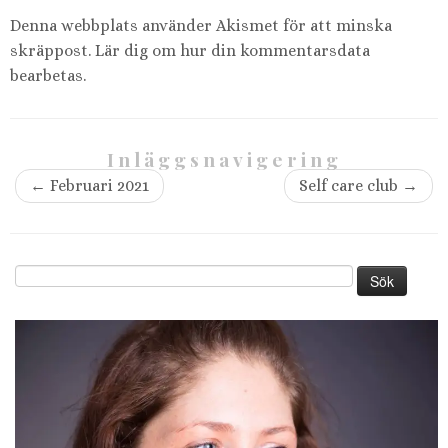
Denna webbplats använder Akismet för att minska
skräppost.
Lär dig om hur din kommentarsdata
bearbetas
.
Inläggsnavigering
←
Februari 2021
Self care club
→
Sök
efter: