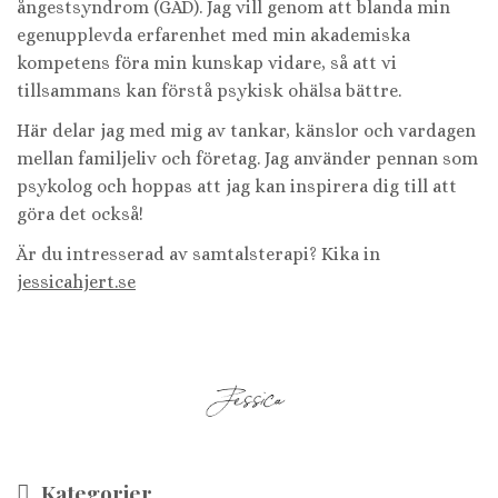
ångestsyndrom (GAD). Jag vill genom att blanda min
egenupplevda erfarenhet med min akademiska
kompetens föra min kunskap vidare, så att vi
tillsammans kan förstå psykisk ohälsa bättre.
Här delar jag med mig av tankar, känslor och vardagen
mellan familjeliv och företag. Jag använder pennan som
psykolog och hoppas att jag kan inspirera dig till att
göra det också!
Är du intresserad av samtalsterapi? Kika in
jessicahjert.se
Kategorier