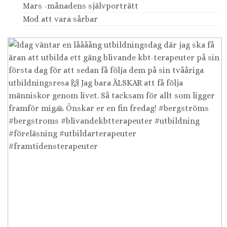
Mars -månadens självporträtt
Mod att vara sårbar