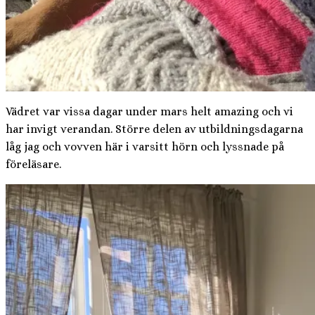
Vädret var vissa dagar under mars helt amazing och vi
har invigt verandan. Större delen av utbildningsdagarna
låg jag och vovven här i varsitt hörn och lyssnade på
föreläsare.