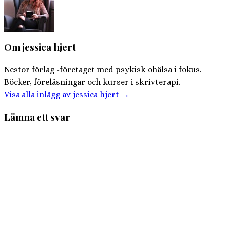
Om jessica hjert
Nestor förlag -företaget med psykisk ohälsa i fokus.
Böcker, föreläsningar och kurser i skrivterapi.
Visa alla inlägg av jessica hjert
→
Lämna ett svar