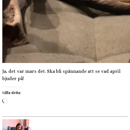
Ja, det var mars det. Ska bli spännande att se vad april
bjuder på!
Gilla detta:
Laddar
in
…