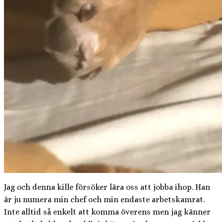
Jag och denna kille försöker lära oss att jobba ihop. Han
är ju numera min chef och min endaste arbetskamrat.
Inte alltid så enkelt att komma överens men jag känner