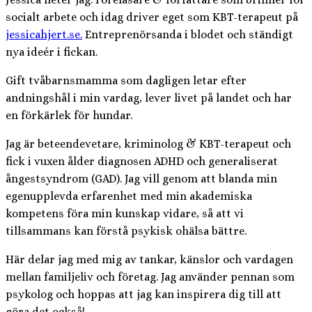
socialt arbete och idag driver eget som KBT-terapeut på
jessicahjert.se.
Entreprenörsanda i blodet och ständigt
nya ideér i fickan.
Gift tvåbarnsmamma som dagligen letar efter
andningshål i min vardag, lever livet på landet och har
en förkärlek för hundar.
Jag är beteendevetare, kriminolog & KBT-terapeut och
fick i vuxen ålder diagnosen ADHD och generaliserat
ångestsyndrom (GAD). Jag vill genom att blanda min
egenupplevda erfarenhet med min akademiska
kompetens föra min kunskap vidare, så att vi
tillsammans kan förstå psykisk ohälsa bättre.
Här delar jag med mig av tankar, känslor och vardagen
mellan familjeliv och företag. Jag använder pennan som
psykolog och hoppas att jag kan inspirera dig till att
göra det också!