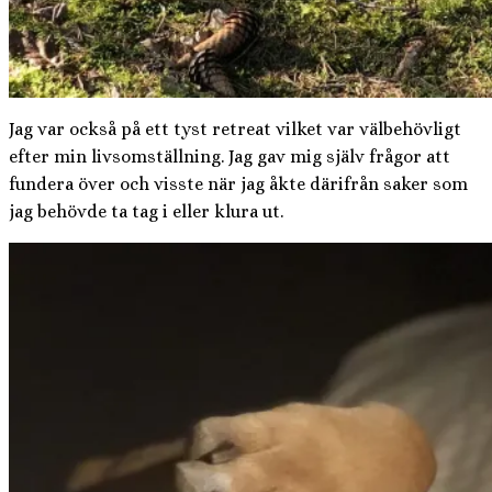
Jag var också på ett tyst retreat vilket var välbehövligt
efter min livsomställning. Jag gav mig själv frågor att
fundera över och visste när jag åkte därifrån saker som
jag behövde ta tag i eller klura ut.