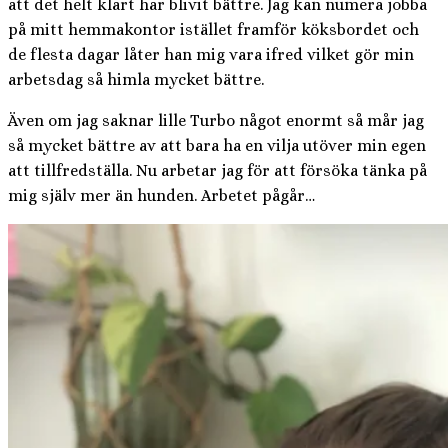
att det helt klart har blivit bättre. Jag kan numera jobba
på mitt hemmakontor istället framför köksbordet och
de flesta dagar låter han mig vara ifred vilket gör min
arbetsdag så himla mycket bättre.
Även om jag saknar lille Turbo något enormt så mår jag
så mycket bättre av att bara ha en vilja utöver min egen
att tillfredställa. Nu arbetar jag för att försöka tänka på
mig själv mer än hunden. Arbetet pågår…