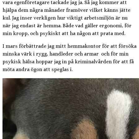
vara egenföretagare tackade jag ja. Så jag kommer att
hjälpa dem några månader framöver vilket känns jätte
kul. Jag inser verkligen hur viktigt arbetsmiljön är nu
när jag endast är hemma. Både vad gäller ergonomi, för
min kropp, och psykiskt att ha någon att prata med.
I mars förbättrade jag mitt hemmakontor för att försöka
minska värk i rygg, handleder och armar och för min
psykisk hälsa hoppar jag in på kriminalvården för att få
möta andra ögon att speglas i.