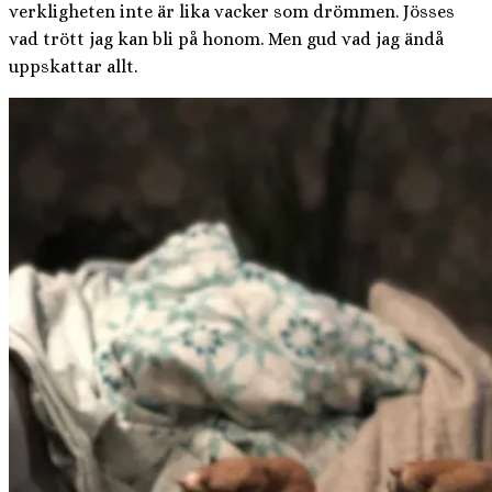
verkligheten inte är lika vacker som drömmen. Jösses
vad trött jag kan bli på honom. Men gud vad jag ändå
uppskattar allt.