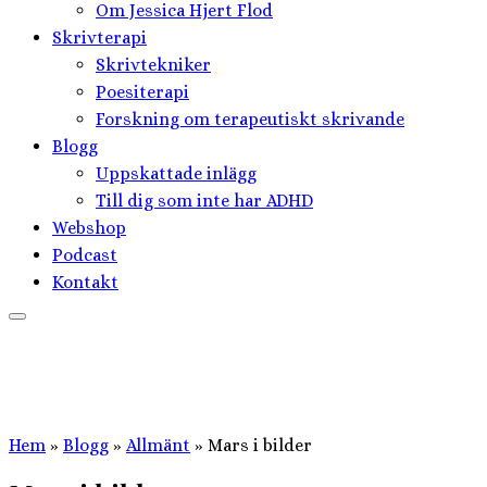
Om Jessica Hjert Flod
Skrivterapi
Skrivtekniker
Poesiterapi
Forskning om terapeutiskt skrivande
Blogg
Uppskattade inlägg
Till dig som inte har ADHD
Webshop
Podcast
Kontakt
Hem
»
Blogg
»
Allmänt
»
Mars i bilder