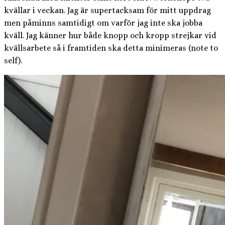
kvällar i veckan. Jag är supertacksam för mitt uppdrag
men påminns samtidigt om varför jag inte ska jobba
kväll. Jag känner hur både knopp och kropp strejkar vid
kvällsarbete så i framtiden ska detta minimeras (note to
self).