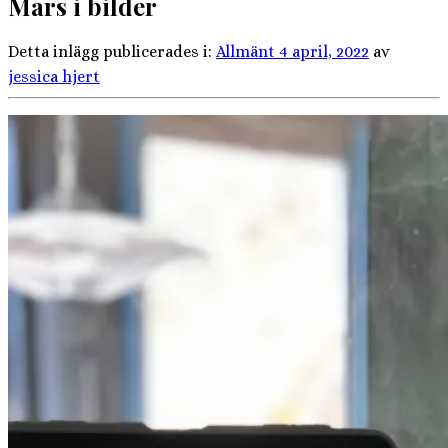
Mars i bilder
Detta inlägg publicerades i:
Allmänt
4 april, 2022
av
jessica hjert