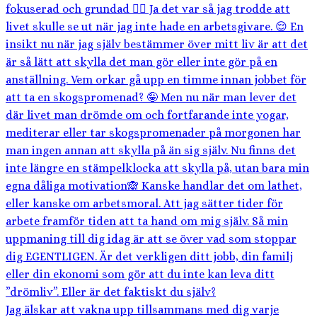
Jag älskar att vakna upp tillsammans med dig varje