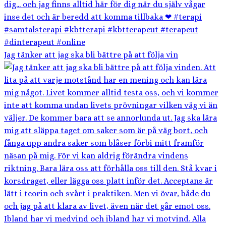
Jag tänker att jag ska bli bättre på att följa vin