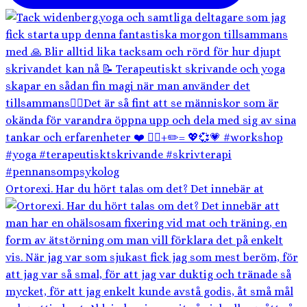
Ortorexi. Har du hört talas om det? Det innebär at