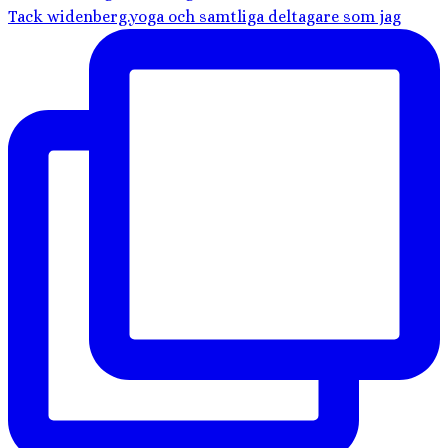
Tack widenberg.yoga och samtliga deltagare som jag