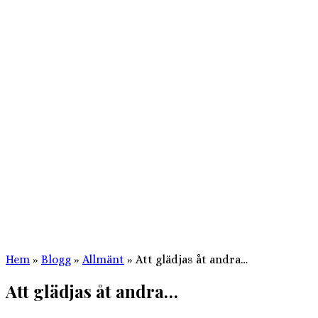
Hem
»
Blogg
»
Allmänt
»
Att glädjas åt andra…
Att glädjas åt andra…