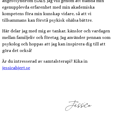
ångestsyndrom (GAD). Jag vill genom att blanda min
egenupplevda erfarenhet med min akademiska
kompetens föra min kunskap vidare, så att vi
tillsammans kan förstå psykisk ohälsa bättre.
Här delar jag med mig av tankar, känslor och vardagen
mellan familjeliv och företag. Jag använder pennan som
psykolog och hoppas att jag kan inspirera dig till att
göra det också!
Är du intresserad av samtalsterapi? Kika in
jessicahjert.se