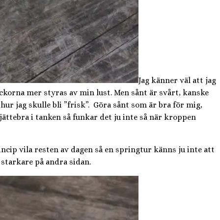
Jag känner väl att jag
ckorna mer styras av min lust. Men sånt är svårt, kanske
hur jag skulle bli ”frisk”. Göra sånt som är bra för mig,
ättebra i tanken så funkar det ju inte så när kroppen
cip vila resten av dagen så en springtur känns ju inte att
 starkare på andra sidan.