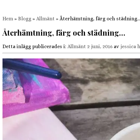
Hem
»
Blogg
»
Allmänt
»
Återhämtning, färg och städning
Återhämtning, färg och städning…
Detta inlägg publicerades i:
Allmänt
2 juni, 2016
av
jessica 