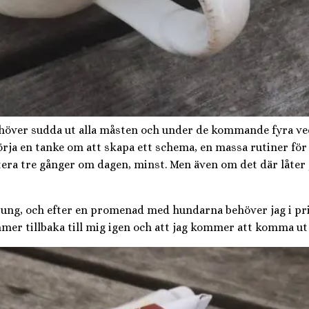
behöver sudda ut alla måsten och under de kommande fyra ve
börja en tanke om att skapa ett schema, en massa rutiner för 
era tre gånger om dagen, minst. Men även om det där låter j
ung, och efter en promenad med hundarna behöver jag i prin
mmer tillbaka till mig igen och att jag kommer att komma ut