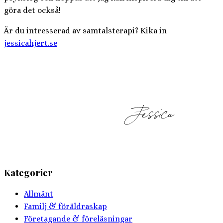
göra det också!
Är du intresserad av samtalsterapi? Kika in
jessicahjert.se
Kategorier
Allmänt
Familj & föräldraskap
Företagande & föreläsningar