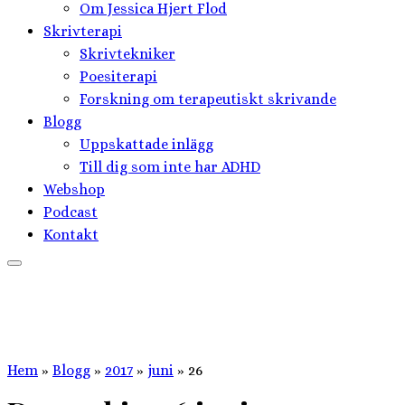
Om Jessica Hjert Flod
Skrivterapi
Skrivtekniker
Poesiterapi
Forskning om terapeutiskt skrivande
Blogg
Uppskattade inlägg
Till dig som inte har ADHD
Webshop
Podcast
Kontakt
Hem
»
Blogg
»
2017
»
juni
»
26