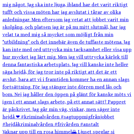
Vaknar upp till en rosa himmel🌄 Ljuset speglar si