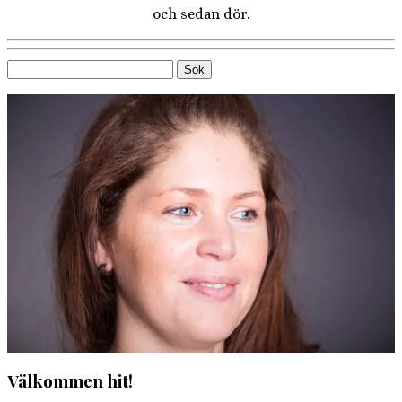
och sedan dör.
Sök
efter:
Välkommen hit!