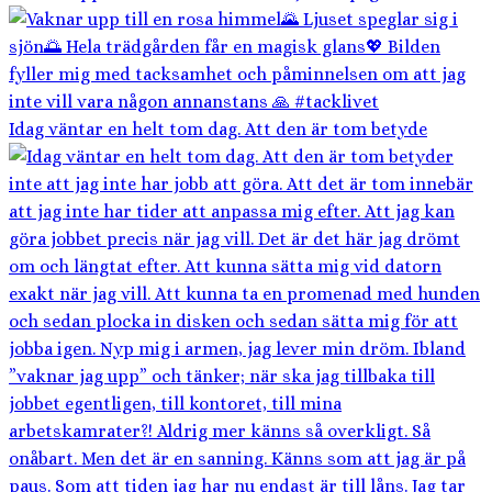
Idag väntar en helt tom dag. Att den är tom betyde