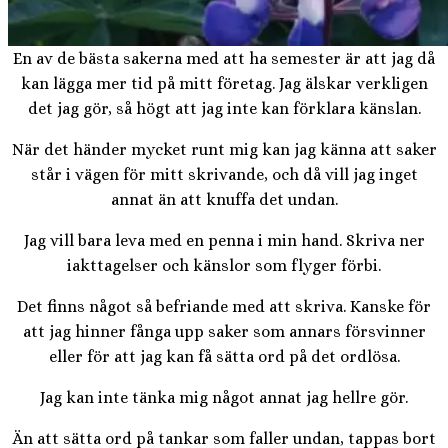
En av de bästa sakerna med att ha semester är att jag då
kan lägga mer tid på mitt företag. Jag älskar verkligen
det jag gör, så högt att jag inte kan förklara känslan.
När det händer mycket runt mig kan jag känna att saker
står i vägen för mitt skrivande, och då vill jag inget
annat än att knuffa det undan.
Jag vill bara leva med en penna i min hand. Skriva ner
iakttagelser och känslor som flyger förbi.
Det finns något så befriande med att skriva. Kanske för
att jag hinner fånga upp saker som annars försvinner
eller för att jag kan få sätta ord på det ordlösa.
Jag kan inte tänka mig något annat jag hellre gör.
Än att sätta ord på tankar som faller undan, tappas bort