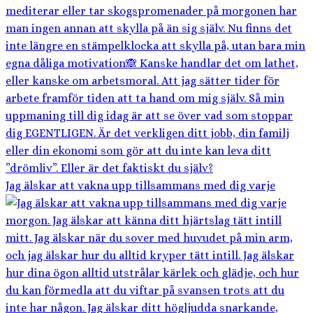
Jag älskar att vakna upp tillsammans med dig varje