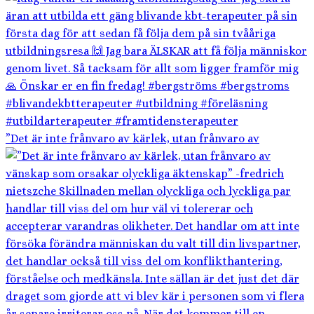
”Det är inte frånvaro av kärlek, utan frånvaro av