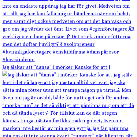
Jag älskar att ”dansa” i mörker. Kanske för att j