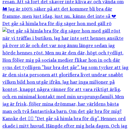
Det går så himla bra för dig säger hon med gäll rö