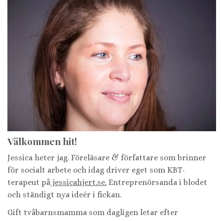
Välkommen hit!
Jessica heter jag. Föreläsare & författare som brinner
för socialt arbete och idag driver eget som KBT-
terapeut på
jessicahjert.se.
Entreprenörsanda i blodet
och ständigt nya ideér i fickan.
Gift tvåbarnsmamma som dagligen letar efter