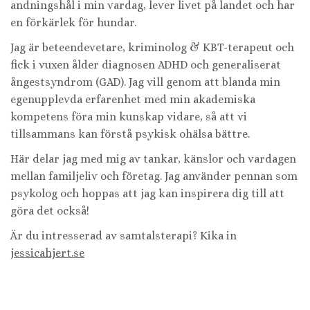
andningshål i min vardag, lever livet på landet och har
en förkärlek för hundar.
Jag är beteendevetare, kriminolog & KBT-terapeut och
fick i vuxen ålder diagnosen ADHD och generaliserat
ångestsyndrom (GAD). Jag vill genom att blanda min
egenupplevda erfarenhet med min akademiska
kompetens föra min kunskap vidare, så att vi
tillsammans kan förstå psykisk ohälsa bättre.
Här delar jag med mig av tankar, känslor och vardagen
mellan familjeliv och företag. Jag använder pennan som
psykolog och hoppas att jag kan inspirera dig till att
göra det också!
Är du intresserad av samtalsterapi? Kika in
jessicahjert.se