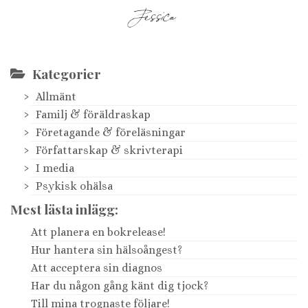
Kategorier
Allmänt
Familj & föräldraskap
Företagande & föreläsningar
Författarskap & skrivterapi
I media
Psykisk ohälsa
Mest lästa inlägg:
Att planera en bokrelease!
Hur hantera sin hälsoångest?
Att acceptera sin diagnos
Har du någon gång känt dig tjock?
Till mina trognaste följare!