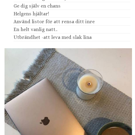
Ge dig själv en chans
Helgens hjältar!
Använd listor för att rensa ditt inre
En helt vanlig natt..
Utbrändhet -att leva med slak lina