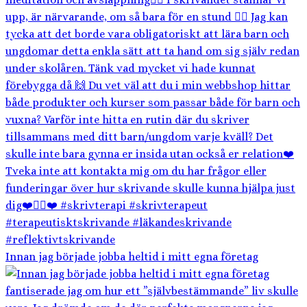
Innan jag började jobba heltid i mitt egna företag