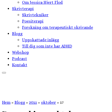
Om Jessica Hjert Flod
Skrivterapi
Skrivtekniker
Poesiterapi
Forskning om terapeutiskt skrivande
Blogg
Uppskattade inlägg
Till dig som inte har ADHD
Webshop
Podcast
Kontakt
Hem
»
Blogg
»
2015
»
oktober
»
17