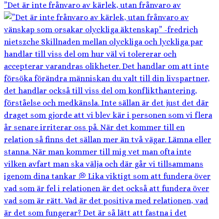
”Det är inte frånvaro av kärlek, utan frånvaro av