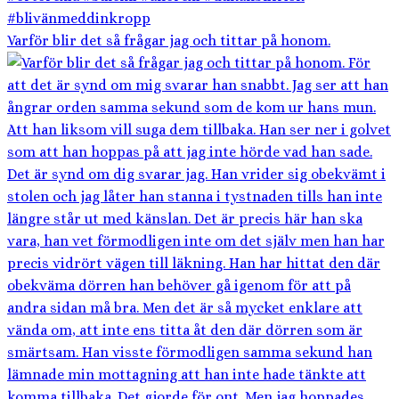
Varför blir det så frågar jag och tittar på honom.