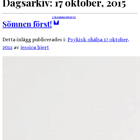
Dagsarkiv:
17 oktober, 2015
2 kommentarer
Sömnen först!
Detta inlägg publicerades i:
Psykisk ohälsa
17 oktober,
2015
av
jessica hjert