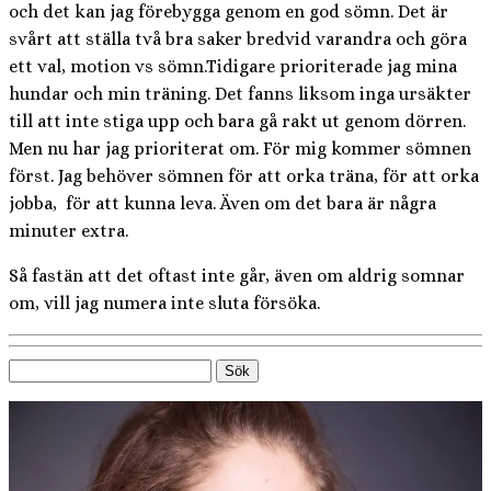
och det kan jag förebygga genom en god sömn. Det är
svårt att ställa två bra saker bredvid varandra och göra
ett val, motion vs sömn.Tidigare prioriterade jag mina
hundar och min träning. Det fanns liksom inga ursäkter
till att inte stiga upp och bara gå rakt ut genom dörren.
Men nu har jag prioriterat om. För mig kommer sömnen
först. Jag behöver sömnen för att orka träna, för att orka
jobba, för att kunna leva. Även om det bara är några
minuter extra.
Så fastän att det oftast inte går, även om aldrig somnar
om, vill jag numera inte sluta försöka.
Sök
efter: