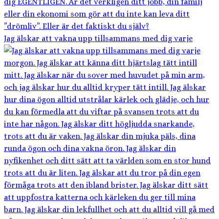
Jag älskar att vakna upp tillsammans med dig varje