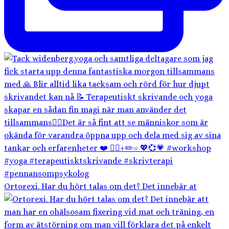
Ortorexi. Har du hört talas om det? Det innebär at