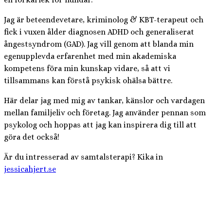
Jag är beteendevetare, kriminolog & KBT-terapeut och
fick i vuxen ålder diagnosen ADHD och generaliserat
ångestsyndrom (GAD). Jag vill genom att blanda min
egenupplevda erfarenhet med min akademiska
kompetens föra min kunskap vidare, så att vi
tillsammans kan förstå psykisk ohälsa bättre.
Här delar jag med mig av tankar, känslor och vardagen
mellan familjeliv och företag. Jag använder pennan som
psykolog och hoppas att jag kan inspirera dig till att
göra det också!
Är du intresserad av samtalsterapi? Kika in
jessicahjert.se