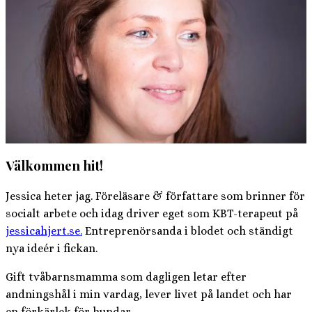
Välkommen hit!
Jessica heter jag. Föreläsare & författare som brinner för
socialt arbete och idag driver eget som KBT-terapeut på
jessicahjert.se.
Entreprenörsanda i blodet och ständigt
nya ideér i fickan.
Gift tvåbarnsmamma som dagligen letar efter
andningshål i min vardag, lever livet på landet och har
en förkärlek för hundar.