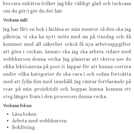
besvara enkäten (vilket jag blir väldigt glad och tacksam
om du gör:) gör du det
här.
Veckans mål:
Jag har fått en bok i läsläxa av min mentor så den ska jag
påbörja, vi ska ha nytt möte med nu på Onsdag och då
kommer med all säkerhet också få nya arbetsuppgifter
att göra i veckan. Annars ska jag ska arbeta vidare med
webbkursen denna vecka. Jag planerar att skriva ner de
olika lektionerna på post-it lappar för att kunna sortera
under vilka kategorier de ska vara i och sedan fortsätta
med att fylla den med innehåll. Jag väntar fortfarande på
svar på min projektidé och hoppas kunna komma ett
steg längre fram i den processen denna vecka.
Veckans fokus:
Läsa boken
Arbeta med webbkursen
Bokföring