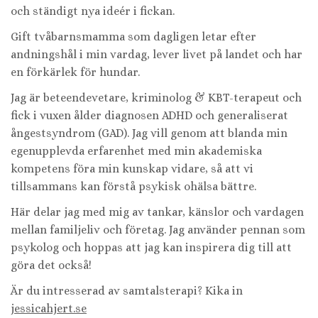
och ständigt nya ideér i fickan.
Gift tvåbarnsmamma som dagligen letar efter
andningshål i min vardag, lever livet på landet och har
en förkärlek för hundar.
Jag är beteendevetare, kriminolog & KBT-terapeut och
fick i vuxen ålder diagnosen ADHD och generaliserat
ångestsyndrom (GAD). Jag vill genom att blanda min
egenupplevda erfarenhet med min akademiska
kompetens föra min kunskap vidare, så att vi
tillsammans kan förstå psykisk ohälsa bättre.
Här delar jag med mig av tankar, känslor och vardagen
mellan familjeliv och företag. Jag använder pennan som
psykolog och hoppas att jag kan inspirera dig till att
göra det också!
Är du intresserad av samtalsterapi? Kika in
jessicahjert.se