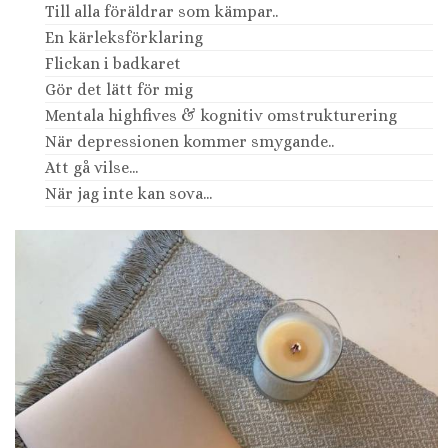
Till alla föräldrar som kämpar..
En kärleksförklaring
Flickan i badkaret
Gör det lätt för mig
Mentala highfives & kognitiv omstrukturering
När depressionen kommer smygande..
Att gå vilse...
När jag inte kan sova...