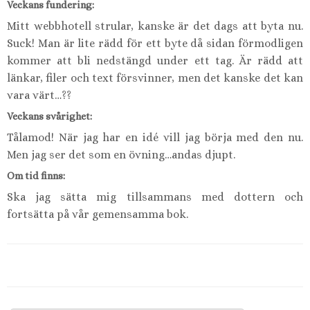
Veckans fundering:
Mitt webbhotell strular, kanske är det dags att byta nu.
Suck! Man är lite rädd för ett byte då sidan förmodligen
kommer att bli nedstängd under ett tag. Är rädd att
länkar, filer och text försvinner, men det kanske det kan
vara värt…??
Veckans svårighet:
Tålamod! När jag har en idé vill jag börja med den nu.
Men jag ser det som en övning…andas djupt.
Om tid finns:
Ska jag sätta mig tillsammans med dottern och
fortsätta på vår gemensamma bok.