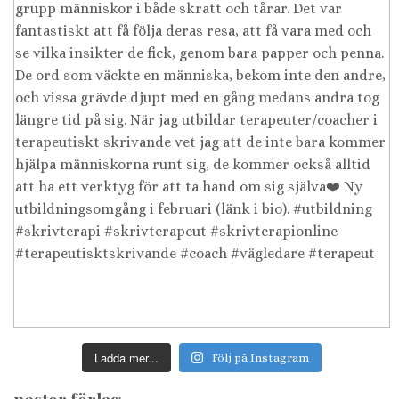
Ladda mer...
Följ på Instagram
nestor förlag