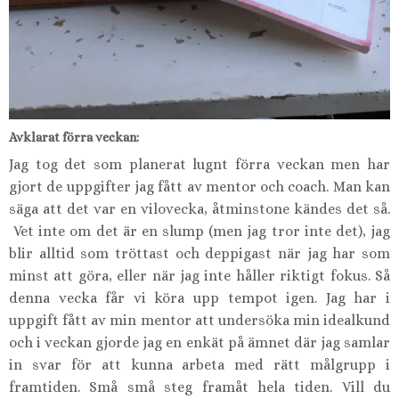
Avklarat förra veckan:
Jag tog det som planerat lugnt förra veckan men har
gjort de uppgifter jag fått av mentor och coach. Man kan
säga att det var en vilovecka, åtminstone kändes det så.
Vet inte om det är en slump (men jag tror inte det), jag
blir alltid som tröttast och deppigast när jag har som
minst att göra, eller när jag inte håller riktigt fokus. Så
denna vecka får vi köra upp tempot igen. Jag har i
uppgift fått av min mentor att undersöka min idealkund
och i veckan gjorde jag en enkät på ämnet där jag samlar
in svar för att kunna arbeta med rätt målgrupp i
framtiden. Små små steg framåt hela tiden. Vill du