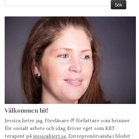
Sök
efter:
Välkommen hit!
Jessica heter jag. Föreläsare & författare som brinner
för socialt arbete och idag driver eget som KBT-
terapeut på
jessicahjert.se.
Entreprenörsanda i blodet