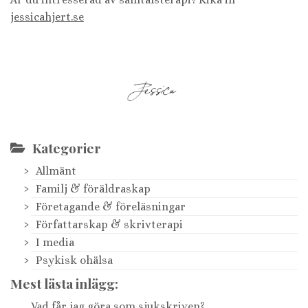
jessicahjert.se
Kategorier
Allmänt
Familj & föräldraskap
Företagande & föreläsningar
Författarskap & skrivterapi
I media
Psykisk ohälsa
Mest lästa inlägg:
Vad får jag göra som sjukskriven?