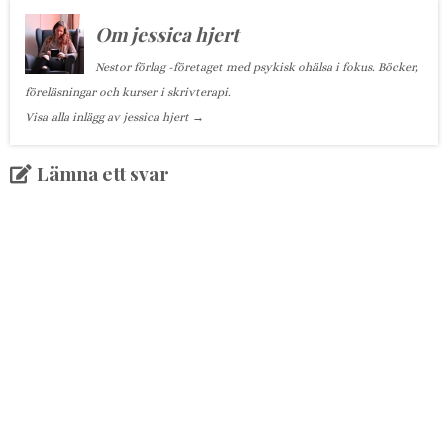
Om jessica hjert
Nestor förlag -företaget med psykisk ohälsa i fokus. Böcker,
föreläsningar och kurser i skrivterapi.
Visa alla inlägg av jessica hjert
→
Lämna ett svar