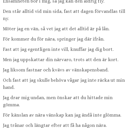
Ensamheten bor i mig, så jag kan den aldrig fly.
Den står alltid vid min sida, fast att dagen förvandlas till
ny.
Möter jag en vän, så vet jag att det alltid är på lån.
För kommer du för nära, springer jag där ifrån.
Fast att jag egentligen inte vill, knuffar jag dig bort.
Men jag uppskattar din närvaro, trots att den är kort.
Jag liksom fastnar och kvävs av vänskapensband.
Och fast att jag skulle behöva vågar jag inte räcka ut min
hand.
Jag drar mig undan, men önskar att du hittade min
gömma.
För känslan av nära vänskap kan jag ändå inte glömma.
Jag trånar och längtar efter att få ha någon nära.