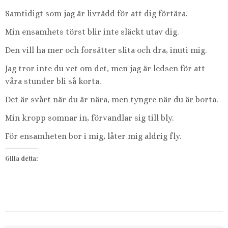
Samtidigt som jag är livrädd för att dig förtära.
Min ensamhets törst blir inte släckt utav dig.
Den vill ha mer och forsätter slita och dra, inuti mig.
Jag tror inte du vet om det, men jag är ledsen för att
våra stunder bli så korta.
Det är svårt när du är nära, men tyngre när du är borta.
Min kropp somnar in, förvandlar sig till bly.
För ensamheten bor i mig, låter mig aldrig fly.
Gilla detta: