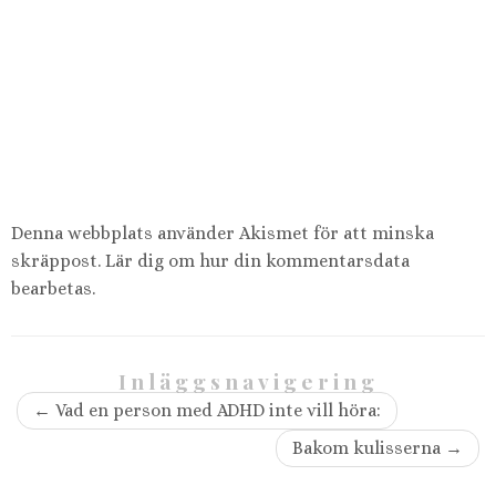
Denna webbplats använder Akismet för att minska
skräppost.
Lär dig om hur din kommentarsdata
bearbetas
.
Inläggsnavigering
←
Vad en person med ADHD inte vill höra:
Bakom kulisserna
→