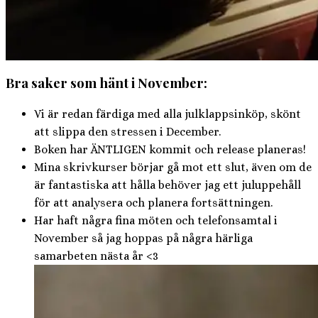
Bra saker som hänt i November:
Vi är redan färdiga med alla julklappsinköp, skönt
att slippa den stressen i December.
Boken har ÄNTLIGEN kommit och release planeras!
Mina skrivkurser börjar gå mot ett slut, även om de
är fantastiska att hålla behöver jag ett juluppehåll
för att analysera och planera fortsättningen.
Har haft några fina möten och telefonsamtal i
November så jag hoppas på några härliga
samarbeten nästa år <3