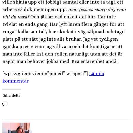
ville skjuta upp ett jobbigt samtal eller inte ta tag i ett
arbete så dök meningen upp:
men Jessica skärp dig, vem
vill du vara?
Och jäklar vad enkelt det blir. Har inte
tvivlat en enda gång. Har lyft luren flera gånger för att
ringa ”kalla samtal”, har skickat i väg säljmail och tagit
plats på ett sätt jag inte alls brukar. Jag vet tydligen
ganska precis vem jag vill vara och det konstiga är att
man inte faller in i den rollen naturligt utan att det är
något man behöver jobba med. Bra erfarenhet ändå!
[wp-svg-icons icon=”pencil” wrap=”i”]
Lämna
kommentar
Gilla detta:
Laddar
in
…