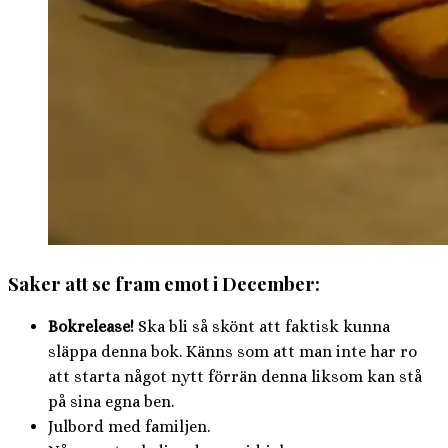
Saker att se fram emot i December:
Bokrelease!
Ska bli så skönt att faktisk kunna
släppa denna bok. Känns som att man inte har ro
att starta något nytt förrän denna liksom kan stå
på sina egna ben.
Julbord med familjen.