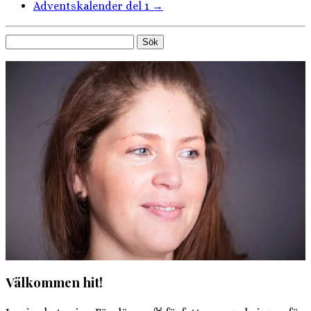
Adventskalender del 1
→
Sök
efter:
Välkommen hit!