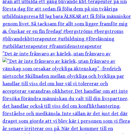
”Det är inte frånvaro av kärlek, utan frånvaro av