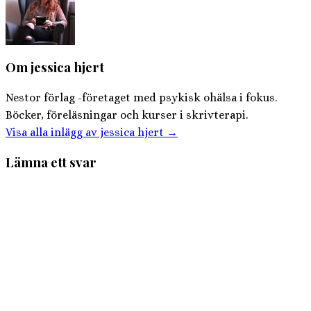
Om jessica hjert
Nestor förlag -företaget med psykisk ohälsa i fokus.
Böcker, föreläsningar och kurser i skrivterapi.
Visa alla inlägg av jessica hjert
→
Lämna ett svar