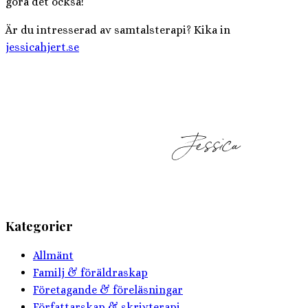
göra det också!
Är du intresserad av samtalsterapi? Kika in
jessicahjert.se
Kategorier
Allmänt
Familj & föräldraskap
Företagande & föreläsningar
Författarskap & skrivterapi