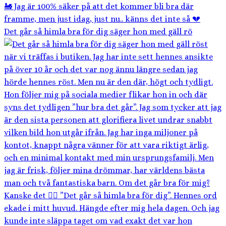
Det går så himla bra för dig säger hon med gäll rö