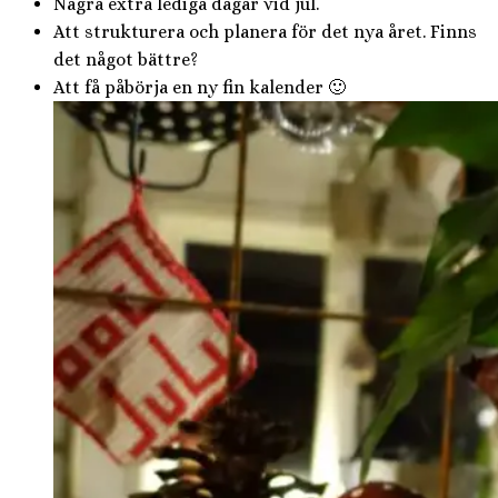
Några extra lediga dagar vid jul.
Att strukturera och planera för det nya året. Finns
det något bättre?
Att få påbörja en ny fin kalender 🙂