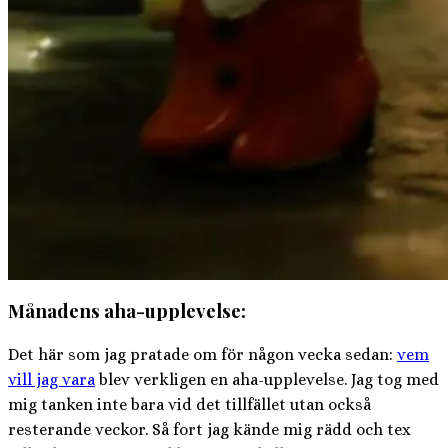
Månadens aha-upplevelse:
Det här som jag pratade om för någon vecka sedan:
vem
vill jag vara
blev verkligen en aha-upplevelse. Jag tog med
mig tanken inte bara vid det tillfället utan också
resterande veckor. Så fort jag kände mig rädd och tex