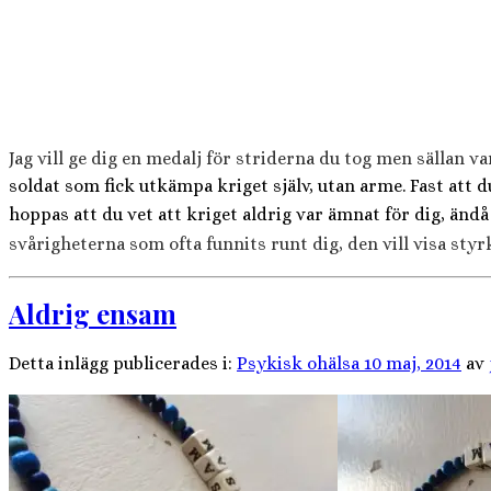
Jag vill ge dig en medalj för striderna du tog men sällan va
soldat som fick utkämpa kriget själv, utan arme. Fast att
hoppas att du vet att kriget aldrig var ämnat för dig, ändå
svårigheterna som ofta funnits runt dig, den vill visa styrk
Aldrig ensam
Detta inlägg publicerades i:
Psykisk ohälsa
10 maj, 2014
av