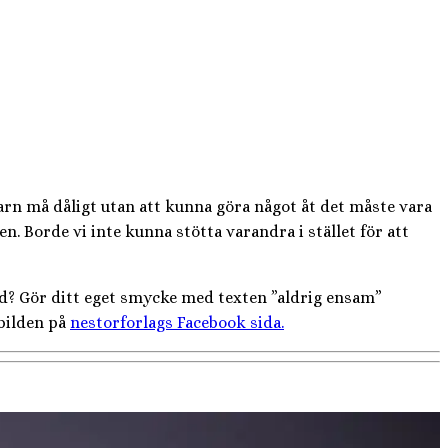
arn må dåligt utan att kunna göra något åt det måste vara
. Borde vi inte kunna stötta varandra i stället för att
 med? Gör ditt eget smycke med texten ”aldrig ensam”
 bilden på
nestorforlags Facebook sida.