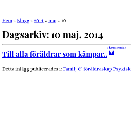
Hem
»
Blogg
»
2014
»
maj
»
10
Dagsarkiv:
10 maj, 2014
1 kommentar
Till alla föräldrar som kämpar..
Detta inlägg publicerades i:
Familj & föräldraskap
Psykisk