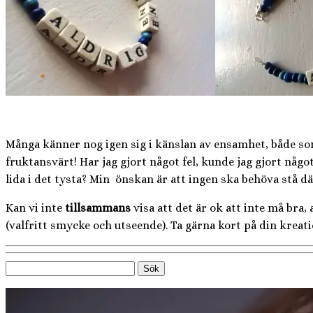
Många känner nog igen sig i känslan av ensamhet, både som
fruktansvärt! Har jag gjort något fel, kunde jag gjort någo
lida i det tysta? Min önskan är att ingen ska behöva stå d
Kan vi inte
tillsammans
visa att det är ok att inte må bra,
(valfritt smycke och utseende). Ta gärna kort på din kreati
Sök
efter: