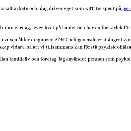
 socialt arbete och idag driver eget som KBT-terapeut på
jess
 min vardag, lever livet på landet och har en förkärlek för
k i vuxen ålder diagnosen ADHD och generaliserat ångestsyn
 vidare, så att vi tillsammans kan förstå psykisk ohälsa 
an familjeliv och företag. Jag använder pennan som psykolog