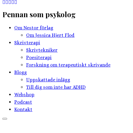
Pennan som psykolog
Om Nestor förlag
Om Jessica Hjert Flod
Skrivterapi
Skrivtekniker
Poesiterapi
Forskning om terapeutiskt skrivande
Blogg
Uppskattade inlägg
Till dig som inte har ADHD
Webshop
Podcast
Kontakt