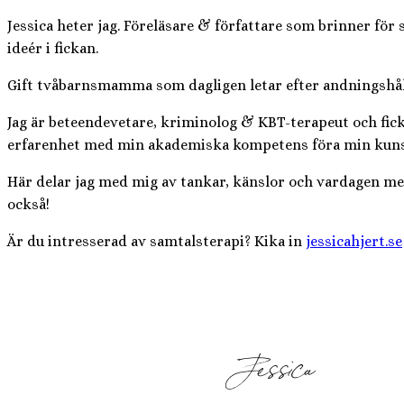
Jessica heter jag. Föreläsare & författare som brinner för
ideér i fickan.
Gift tvåbarnsmamma som dagligen letar efter andningshål i
Jag är beteendevetare, kriminolog & KBT-terapeut och fic
erfarenhet med min akademiska kompetens föra min kunskap
Här delar jag med mig av tankar, känslor och vardagen mell
också!
Är du intresserad av samtalsterapi? Kika in
jessicahjert.se