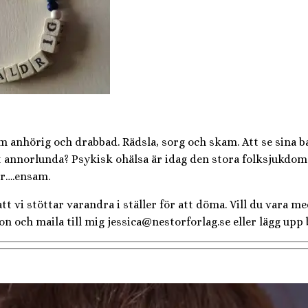
 anhörig och drabbad. Rädsla, sorg och skam. Att se sina b
t annorlunda? Psykisk ohälsa är idag den stora folksjukdomen
är….ensam.
 att vi stöttar varandra i ställer för att döma. Vill du vara
on och maila till mig jessica@nestorforlag.se eller lägg upp