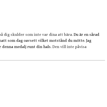
 på dig skulder som inte var dina att bära.
Du är en sårad
 natt som dag oavsett vilket motstånd du mötte. Jag
är denna medalj runt din hals.
Den vill inte påvisa