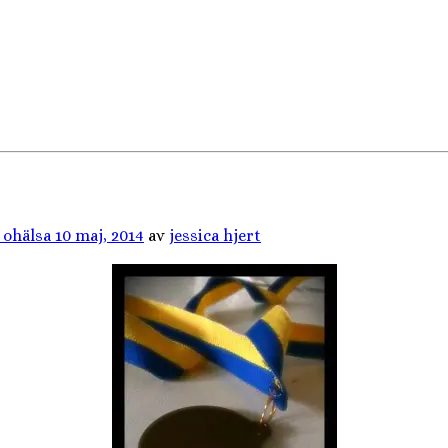
 ohälsa
10 maj, 2014
av
jessica hjert