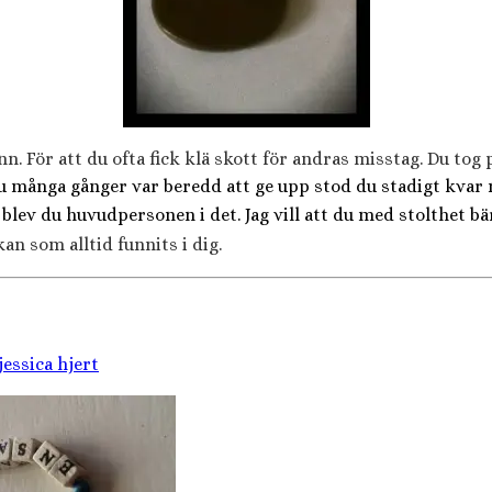
nn. För att du ofta fick klä skott för andras misstag. Du tog
 du många gånger var beredd att ge upp stod du stadigt kvar
 blev du huvudpersonen i det. Jag vill att du med stolthet b
an som alltid funnits i dig.
jessica hjert