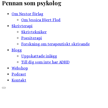
Pennan som psykolog
Om Nestor förlag
Om Jessica Hjert Flod
Skrivterapi
Skrivtekniker
Poesiterapi
Forskning om terapeutiskt skrivande
Blogg
Uppskattade inlägg
Till dig som inte har ADHD
Webshop
Podcast
Kontakt