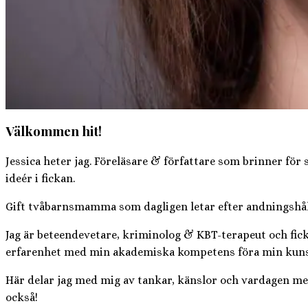
Välkommen hit!
Jessica heter jag. Föreläsare & författare som brinner för
ideér i fickan.
Gift tvåbarnsmamma som dagligen letar efter andningshål i
Jag är beteendevetare, kriminolog & KBT-terapeut och fic
erfarenhet med min akademiska kompetens föra min kunskap
Här delar jag med mig av tankar, känslor och vardagen mell
också!