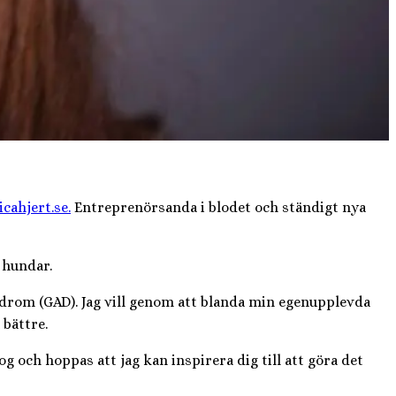
icahjert.se.
Entreprenörsanda i blodet och ständigt nya
 hundar.
drom (GAD). Jag vill genom att blanda min egenupplevda
bättre.
 och hoppas att jag kan inspirera dig till att göra det