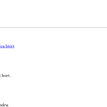
ica hjert
 bort.
ndra.