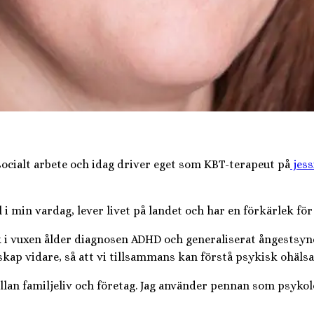
 socialt arbete och idag driver eget som KBT-terapeut på
jess
 min vardag, lever livet på landet och har en förkärlek för
k i vuxen ålder diagnosen ADHD och generaliserat ångestsyn
 vidare, så att vi tillsammans kan förstå psykisk ohälsa 
an familjeliv och företag. Jag använder pennan som psykolog