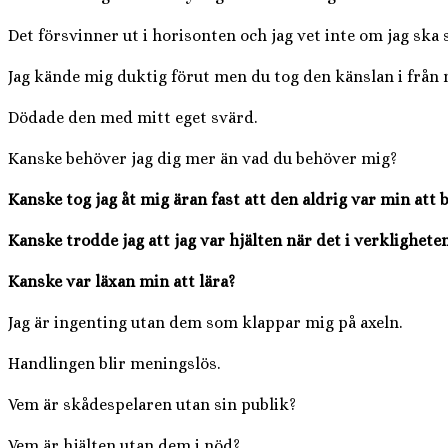
Det försvinner ut i horisonten och jag vet inte om jag ska s
Jag kände mig duktig förut men du tog den känslan i från 
Dödade den med mitt eget svärd.
Kanske behöver jag dig mer än vad du behöver mig?
Kanske tog jag åt mig äran fast att den aldrig var min att 
Kanske trodde jag att jag var hjälten när det i verklighete
Kanske var läxan min att lära?
Jag är ingenting utan dem som klappar mig på axeln.
Handlingen blir meningslös.
Vem är skådespelaren utan sin publik?
Vem är hjälten utan dem i nöd?