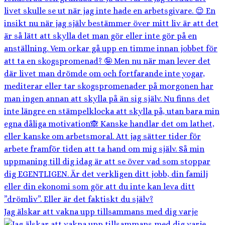
Jag älskar att vakna upp tillsammans med dig varje