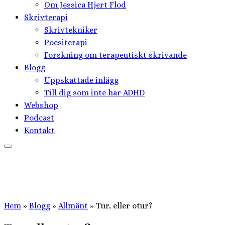
Om Jessica Hjert Flod
Skrivterapi
Skrivtekniker
Poesiterapi
Forskning om terapeutiskt skrivande
Blogg
Uppskattade inlägg
Till dig som inte har ADHD
Webshop
Podcast
Kontakt
Hem
»
Blogg
»
Allmänt
»
Tur, eller otur?