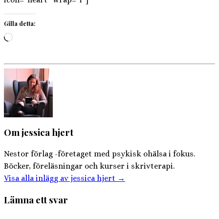
Gilla detta:
Laddar
in
…
Om jessica hjert
Nestor förlag -företaget med psykisk ohälsa i fokus.
Böcker, föreläsningar och kurser i skrivterapi.
Visa alla inlägg av jessica hjert
→
Lämna ett svar