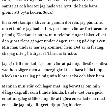
samtalet och kortet jag hade var nytt, de hade bara
glömt att byta koden. Suck!
En arbetskompis kliver in genom dörren, jag påminns
om ett möte jag hade kl 14, personen väntar fortfarande
på mig. Klockan är nu 15, min telefon ringer ilsket vilket
den gjort flera gånger under dagen ser jag på displayen.
Min man undrar när jag kommer hem. Det är ju fredag,
ska jag inte gå tidigare? Tårarna är nära.
Jag går till min kollega som väntat på mig, försöker höra
vad hon säger men all energi går åt att bara hålla ihop.
Klockan 16 tar jag på mig min blöta jacka och åker hem.
Mannen min står och lagar mat, jag berättar om min
dåliga dag, allt som kunde hända, hände, det bara gick
emot mig. Jag ställer mig för att göra en sallad och med
ens skär jag mig i fingret, djupt. Jag blöder.