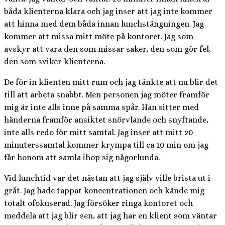
båda klienterna klara och jag inser att jag inte kommer
att hinna med dem båda innan lunchstängningen. Jag
kommer att missa mitt möte på kontoret. Jag som
avskyr att vara den som missar saker, den som gör fel,
den som sviker klienterna.
De för in klienten mitt rum och jag tänkte att nu blir det
till att arbeta snabbt. Men personen jag möter framför
mig är inte alls inne på samma spår. Han sitter med
händerna framför ansiktet snörvlande och snyftande,
inte alls redo för mitt samtal. Jag inser att mitt 20
minuterssamtal kommer krympa till ca 10 min om jag
får honom att samla ihop sig någorlunda.
Vid lunchtid var det nästan att jag själv ville brista ut i
gråt. Jag hade tappat koncentrationen och kände mig
totalt ofokuserad. Jag försöker ringa kontoret och
meddela att jag blir sen, att jag har en klient som väntar