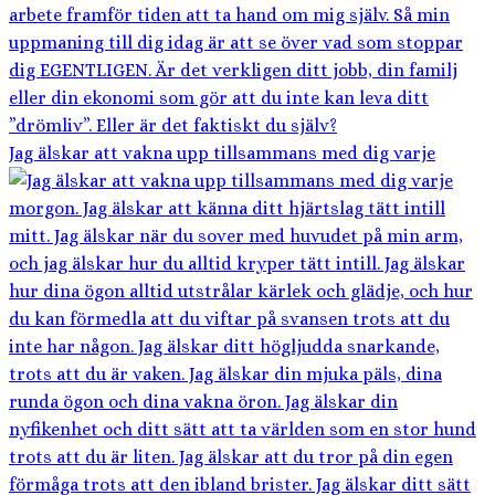
Jag älskar att vakna upp tillsammans med dig varje