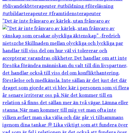
”Det är inte frånvaro av kärlek, utan frånvaro av