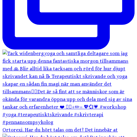
Ortorexi. Har du hört talas om det? Det innebär at