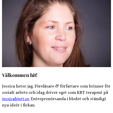
Välkommen hit!
Jessica heter jag. Föreläsare & författare som brinner för
socialt arbete och idag driver eget som KBT-terapeut på
jessicahjert.se.
Entreprenörsanda i blodet och ständigt
nya ideér i fickan.