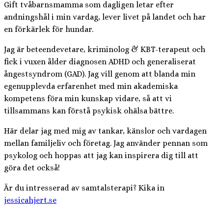
Gift tvåbarnsmamma som dagligen letar efter
andningshål i min vardag, lever livet på landet och har
en förkärlek för hundar.
Jag är beteendevetare, kriminolog & KBT-terapeut och
fick i vuxen ålder diagnosen ADHD och generaliserat
ångestsyndrom (GAD). Jag vill genom att blanda min
egenupplevda erfarenhet med min akademiska
kompetens föra min kunskap vidare, så att vi
tillsammans kan förstå psykisk ohälsa bättre.
Här delar jag med mig av tankar, känslor och vardagen
mellan familjeliv och företag. Jag använder pennan som
psykolog och hoppas att jag kan inspirera dig till att
göra det också!
Är du intresserad av samtalsterapi? Kika in
jessicahjert.se