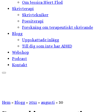
Om Jessica Hjert Flod
Skrivterapi
Skrivtekniker
Poesiterapi
Forskning om terapeutiskt skrivande
Blogg
Uppskattade inlägg
Till dig som inte har ADHD
Webshop
Podcast
Kontakt
Hem
»
Blogg
»
2015
»
augusti
»
30