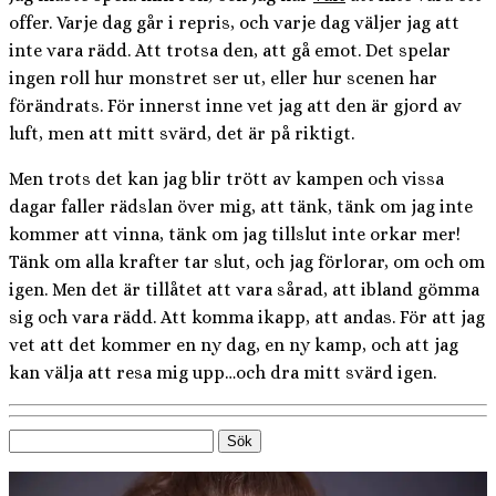
offer. Varje dag går i repris, och varje dag väljer jag att
inte vara rädd. Att trotsa den, att gå emot. Det spelar
ingen roll hur monstret ser ut, eller hur scenen har
förändrats. För innerst inne vet jag att den är gjord av
luft, men att mitt svärd, det är på riktigt.
Men trots det kan jag blir trött av kampen och vissa
dagar faller rädslan över mig, att tänk, tänk om jag inte
kommer att vinna, tänk om jag tillslut inte orkar mer!
Tänk om alla krafter tar slut, och jag förlorar, om och om
igen. Men det är tillåtet att vara sårad, att ibland gömma
sig och vara rädd. Att komma ikapp, att andas. För att jag
vet att det kommer en ny dag, en ny kamp, och att jag
kan välja att resa mig upp…och dra mitt svärd igen.
Sök
efter: