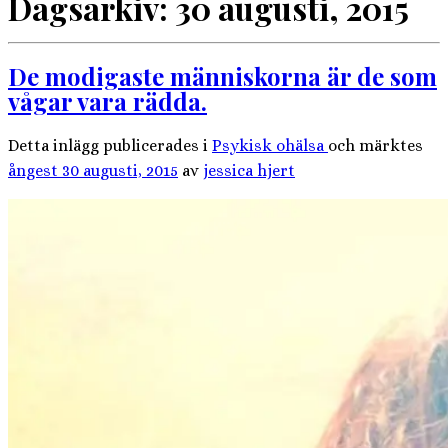
Dagsarkiv:
30 augusti, 2015
De modigaste människorna är de som
vågar vara rädda.
Detta inlägg publicerades i
Psykisk ohälsa
och märktes
ångest
30 augusti, 2015
av
jessica hjert