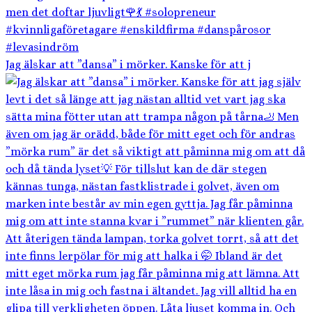
Jag älskar att ”dansa” i mörker. Kanske för att j