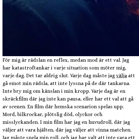
För mig är rädslan en reflex, medan mod är ett val. Jag
har katastroftankar i varje situation som möter mig,
varje dag. Det tar aldrig slut. Varje dag måste jag
välja
att
gå emot min rädsla, att inte lyssna på de där tankarna.
Inte bry mig om känslan i min kropp. Varje dag är en
skräckfilm där jag inte kan pausa, eller har ett val att gå
av scenen. En film där hemska scenarion spelas upp.
Mord, bilkrockar, plötslig död, olyckor och
misslyckanden. I min film har jag en huvudroll, där jag
väljer att vara hjälten, där jag väljer att vinna matchen.
Jag måste spela min roll, och jag har
valt
att inte vara ett