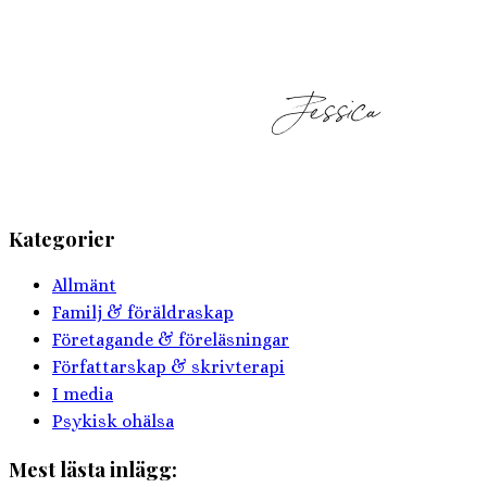
Kategorier
Allmänt
Familj & föräldraskap
Företagande & föreläsningar
Författarskap & skrivterapi
I media
Psykisk ohälsa
Mest lästa inlägg: