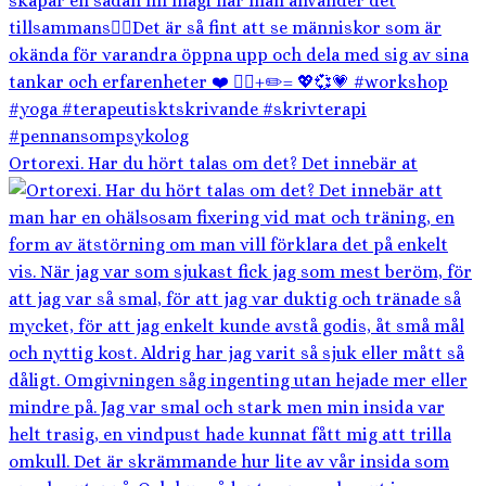
Ortorexi. Har du hört talas om det? Det innebär at