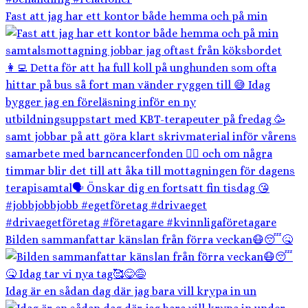
Fast att jag har ett kontor både hemma och på min
Bilden sammanfattar känslan från förra veckan😷😴🤒
Idag är en sådan dag där jag bara vill krypa in un