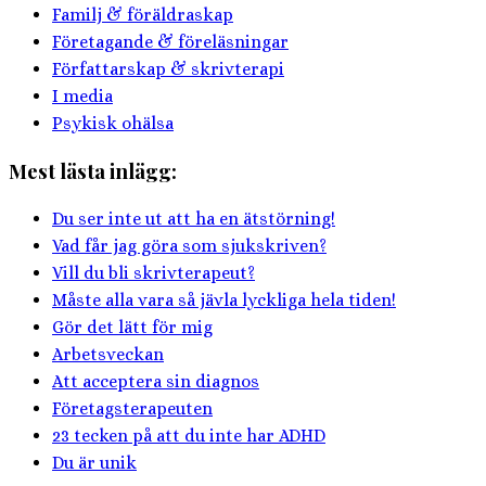
Familj & föräldraskap
Företagande & föreläsningar
Författarskap & skrivterapi
I media
Psykisk ohälsa
Mest lästa inlägg:
Du ser inte ut att ha en ätstörning!
Vad får jag göra som sjukskriven?
Vill du bli skrivterapeut?
Måste alla vara så jävla lyckliga hela tiden!
Gör det lätt för mig
Arbetsveckan
Att acceptera sin diagnos
Företagsterapeuten
23 tecken på att du inte har ADHD
Du är unik