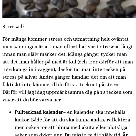
Stressad?
För många kommer stress och utmattning helt oväntat
men sanningen är att man oftast har varit stressad långt
innan man själv märker det. Många gånger tycker man
att det man håller på med är kul (och tror därför att man
inte kan gå in i väggen), därför tar man inte tecken på
stress på allvar. Andra gånger handlar det om att man
faktiskt inte känner till de första tecknet på stress.
Därför vill jag idag uppmärksamma dig på 10 tecken som
visar att du bör varva ner.
Fulltecknad kalender
– en kalender ska innehålla
luckor. Både för att du ska kunna andas, reflektera
men också för att hinna med akuta eller plötsliga
saker som dyker upp. Du måste ge dig själv tid. Är