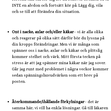
INTE en alvdon och fortsätt kör på. Lägg dig, vila
och se till att förändra din situation.
Ont i nacke, axlar och/eller käkar
– vi är alla olika
och reagerar på olika sätt därför bör du lyssna på
din kropps förändringar. Men vi är många som
spänner oss i nacke, axlar och käkar och plötslig
kommer stelhet och värk. Mitt första tecken på
stress är att jag spänner mina käkar när jag sover.
Går jag runt med problemet i några veckor kommer
sedan spänningshuvudvärken som ett brev på
posten.
Återkommande/ihållande förkylningar
– det är
samma här, vi vill ha enkla lösningar. Gå till läkaren