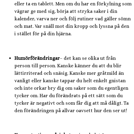
eller ta en tablett. Men om du har en förkylning som
vägrar ge med sig, börja att stryka saker i din
kalender, varva ner och följ rutiner vad gäller sömn
och mat. Var snäll mot din kropp och lyssna på den
i stället för på din hjärna.
Humörförändringar
– det kan se olika ut från
person till person. Kanske känner du att du blir
lättirriterad och snäsig. Kanske mer gråtmild än
vanligt eller kanske tappar du helt enkelt gnistan
och inte orkar bry dig om saker som du egentligen
tycker om. Har du förändrats på ett sätt som du
tycker är negativt och som får dig att må dåligt. Ta
den förändringen på allvar oavsett hur den ser ut!