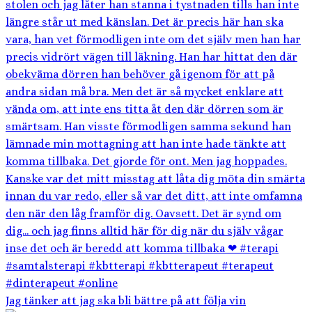
Jag tänker att jag ska bli bättre på att följa vin