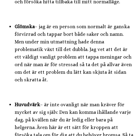
och försöka hitta tillbaka till mitt normalläge.
Glömska
– jag är en person som normalt är ganska
förvirrad och tappar bort både saker och namn.
Men under min utmattning hade denna
problematik växt till det dubbla. Jag vet att det är
ett väldigt vanligt problem att tappa meningar och
ord när man är för stressad så ta det på allvar även
om det är ett problem du lätt kan skjuta åt sidan
och skratta åt.
Huvudvärk
– är inte ovanligt när man kräver för
mycket av sig själv. Den kan komma ihållande varje
dag, på kvällen när du är ledig eller bara på
helgerna. Även här är ett sätt för kroppen att
försöka tala om för dig att du behöver bromsa. Så ta