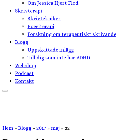
Om Jessica Hjert Flod
Skrivterapi
Skrivtekniker
Poesiterapi
Forskning om terapeutiskt skrivande
Blogg
Uppskattade inlägg
Till dig som inte har ADHD
Webshop
Podcast
Kontakt
Hem
»
Blogg
»
2017
»
maj
»
22