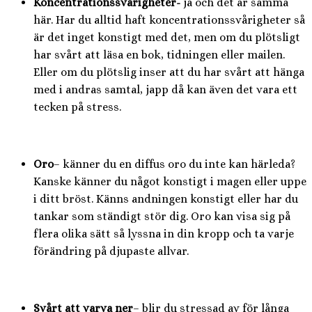
Koncentrationssvårigheter-
ja och det är samma
här. Har du alltid haft koncentrationssvårigheter så
är det inget konstigt med det, men om du plötsligt
har svårt att läsa en bok, tidningen eller mailen.
Eller om du plötslig inser att du har svårt att hänga
med i andras samtal, japp då kan även det vara ett
tecken på stress.
Oro
– känner du en diffus oro du inte kan härleda?
Kanske känner du något konstigt i magen eller uppe
i ditt bröst. Känns andningen konstigt eller har du
tankar som ständigt stör dig. Oro kan visa sig på
flera olika sätt så lyssna in din kropp och ta varje
förändring på djupaste allvar.
Svårt att varva ner
– blir du stressad av för långa