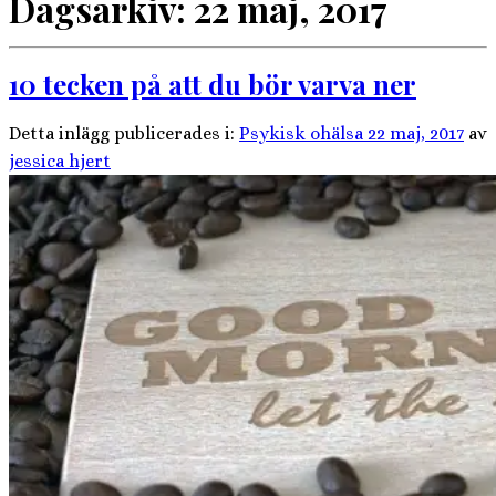
Dagsarkiv:
22 maj, 2017
10 tecken på att du bör varva ner
Detta inlägg publicerades i:
Psykisk ohälsa
22 maj, 2017
av
jessica hjert