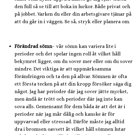
den full så se till att boka in luckor. Både privat och
på jobbet. Varken du eller din arbetsgivare tjänar på
att du går in i väggen. Se så, stryk eller planera om.
Förändrad sömn
– vår sömn kan variera lite i
perioder och det spelar ingen roll åt vilket håll
bekymret ligger, om du sover mer eller om du sover
mindre. Det viktiga är att uppmärksamma
förändringen och ta den på allvar. Sömnen är ofta
ett första tecken på att din kropp försöker säga dig
något. Jag har perioder där jag sover jätte mycket,
men ändå är trött och perioder där jag inte kan
sova alls. Gemensamt för dem båda är att det är i
perioder när jag mår dålig och kanske är för
uppvarvad eller stressad. Därför måste jag alltid
dra i bromsen oavsett åt vilket håll sömnen lutar