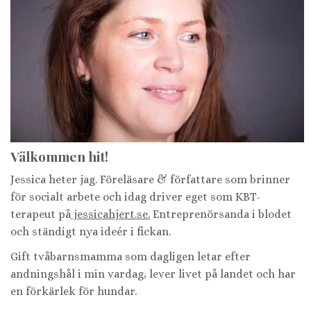
Välkommen hit!
Jessica heter jag. Föreläsare & författare som brinner
för socialt arbete och idag driver eget som KBT-
terapeut på
jessicahjert.se.
Entreprenörsanda i blodet
och ständigt nya ideér i fickan.
Gift tvåbarnsmamma som dagligen letar efter
andningshål i min vardag, lever livet på landet och har
en förkärlek för hundar.