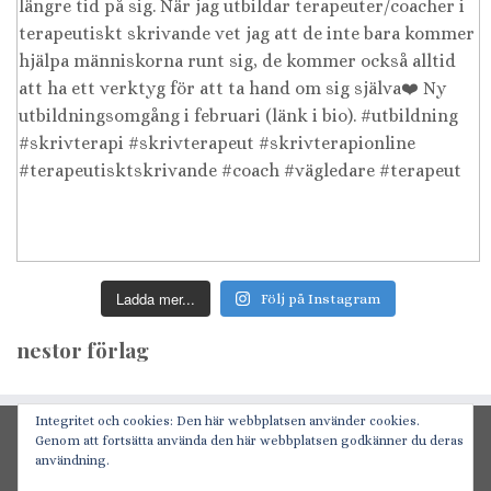
Ladda mer...
Följ på Instagram
nestor förlag
Integritet och cookies: Den här webbplatsen använder cookies.
GDPR/personuppgifter
Genom att fortsätta använda den här webbplatsen godkänner du deras
användning.
Logga in