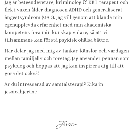
Jag är beteendevetare, kriminolog & KBT-terapeut och
fick i vuxen ålder diagnosen ADHD och generaliserat
ångestsyndrom (GAD). Jag vill genom att blanda min
egenupplevda erfarenhet med min akademiska
kompetens föra min kunskap vidare, så att vi
tillsammans kan förstå psykisk ohälsa bättre.
Här delar jag med mig av tankar, känslor och vardagen
mellan familjeliv och företag. Jag använder pennan som
psykolog och hoppas att jag kan inspirera dig till att
göra det också!
Är du intresserad av samtalsterapi? Kika in
jessicahjert.se