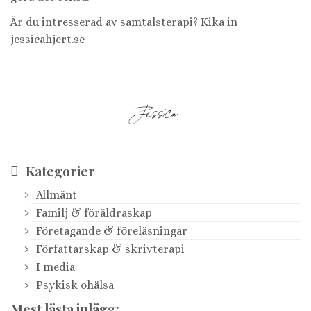
Är du intresserad av samtalsterapi? Kika in
jessicahjert.se
Kategorier
Allmänt
Familj & föräldraskap
Företagande & föreläsningar
Författarskap & skrivterapi
I media
Psykisk ohälsa
Mest lästa inlägg: