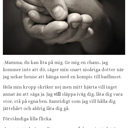
-Mamma, du kan lita på mig. Ge mig en chans, jag
kommer inte att dö, säger min snart nioåriga dotter när
jag nekar henne att hänga med en kompis till badhuset.
Hela min kropp skriker nej men mitt hjärta vill inget
annat än att säga ja. Jag
vill
släppa iväg dig, låta dig vara
stor, stå på egna ben. Samtidigt som jag vill hålla dig
jättehårt och aldrig låta dig gå.
Förståndiga lilla flicka.