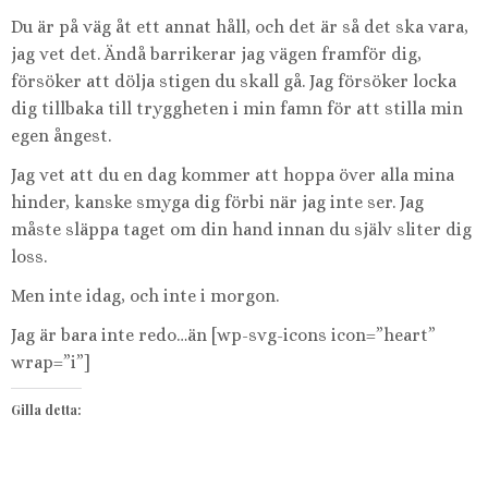
Du är på väg åt ett annat håll, och det är så det ska vara,
jag vet det. Ändå barrikerar jag vägen framför dig,
försöker att dölja stigen du skall gå. Jag försöker locka
dig tillbaka till tryggheten i min famn för att stilla min
egen ångest.
Jag vet att du en dag kommer att hoppa över alla mina
hinder, kanske smyga dig förbi när jag inte ser. Jag
måste släppa taget om din hand innan du själv sliter dig
loss.
Men inte idag, och inte i morgon.
Jag är bara inte redo…än [wp-svg-icons icon=”heart”
wrap=”i”]
Gilla detta: