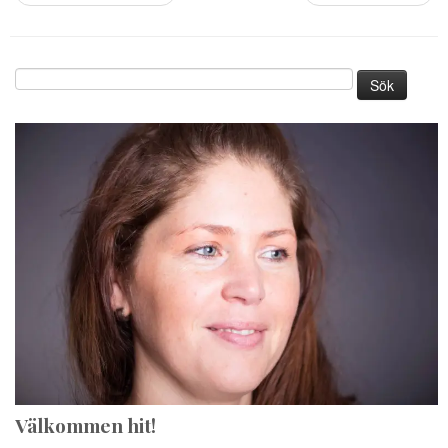
Sök
efter:
Välkommen hit!