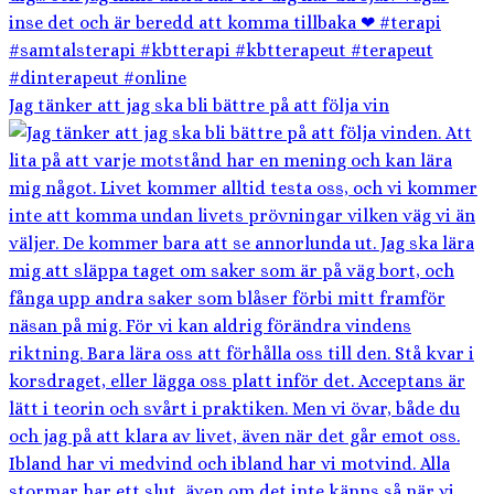
Jag tänker att jag ska bli bättre på att följa vin