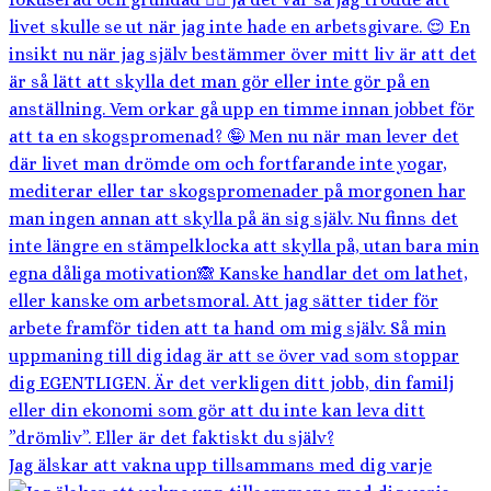
Jag älskar att vakna upp tillsammans med dig varje