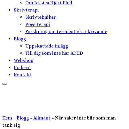
Om Jessica Hjert Flod
Skrivterapi
Skrivtekniker
Poesiterapi
Forskning om terapeutiskt skrivande
Blogg
Uppskattade inlägg
Till dig som inte har ADHD
Webshop
Podcast
Kontakt
Hem
»
Blogg
»
Allmänt
»
När saker inte blir som man
tänk sig