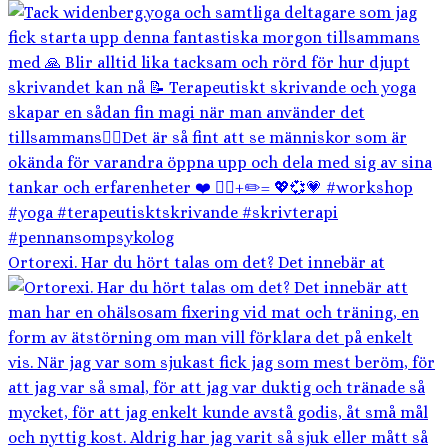
Ortorexi. Har du hört talas om det? Det innebär at