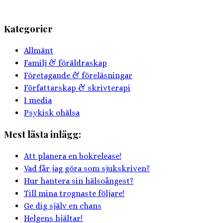
Kategorier
Allmänt
Familj & föräldraskap
Företagande & föreläsningar
Författarskap & skrivterapi
I media
Psykisk ohälsa
Mest lästa inlägg:
Att planera en bokrelease!
Vad får jag göra som sjukskriven?
Hur hantera sin hälsoångest?
Till mina trognaste följare!
Ge dig själv en chans
Helgens hjältar!