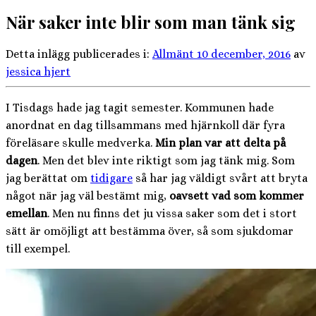
När saker inte blir som man tänk sig
Detta inlägg publicerades i:
Allmänt
10 december, 2016
av
jessica hjert
I Tisdags hade jag tagit semester. Kommunen hade
anordnat en dag tillsammans med hjärnkoll där fyra
föreläsare skulle medverka.
Min plan var att delta på
dagen
. Men det blev inte riktigt som jag tänk mig. Som
jag berättat om
tidigare
så har jag väldigt svårt att bryta
något när jag väl bestämt mig,
oavsett vad som kommer
emellan
. Men nu finns det ju vissa saker som det i stort
sätt är omöjligt att bestämma över, så som sjukdomar
till exempel.