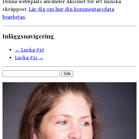
Denna webbplats använder Akismet för att minska
skräppost.
Lär dig om hur din kommentarsdata
bearbetas
.
Inläggsnavigering
←
Lucka #10
Lucka #11
→
Sök
efter: