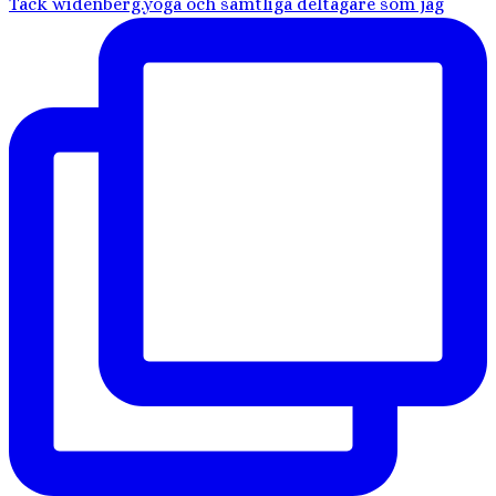
Tack widenberg.yoga och samtliga deltagare som jag