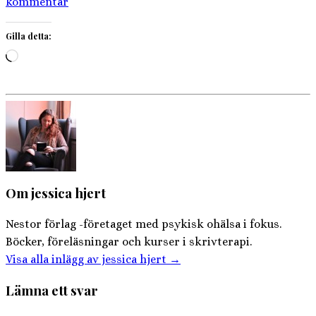
kommentar
Gilla detta:
Laddar
in
…
Om jessica hjert
Nestor förlag -företaget med psykisk ohälsa i fokus.
Böcker, föreläsningar och kurser i skrivterapi.
Visa alla inlägg av jessica hjert
→
Lämna ett svar