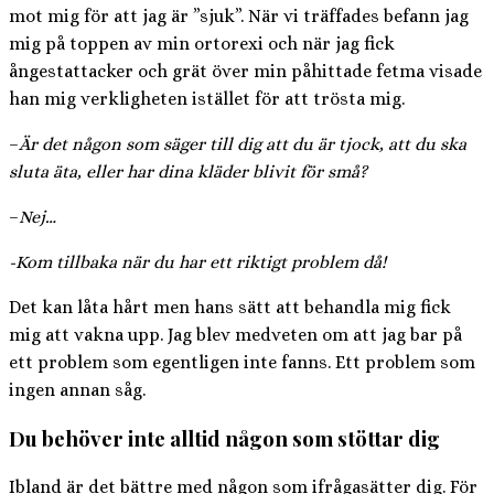
mot mig för att jag är ”sjuk”. När vi träffades befann jag
mig på toppen av min ortorexi och när jag fick
ångestattacker och grät över min påhittade fetma visade
han mig verkligheten istället för att trösta mig.
–
Är det någon som säger till dig att du är tjock, att du ska
sluta äta, eller har dina kläder blivit för små?
–
Nej…
-Kom tillbaka när du har ett riktigt problem då!
Det kan låta hårt men hans sätt att behandla mig fick
mig att vakna upp. Jag blev medveten om att jag bar på
ett problem som egentligen inte fanns. Ett problem som
ingen annan såg.
Du behöver inte alltid någon som stöttar dig
Ibland är det bättre med någon som ifrågasätter dig. För