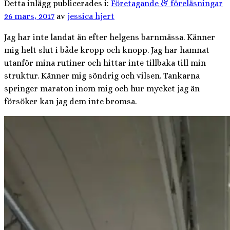
Detta inlägg publicerades i:
Företagande & föreläsningar
26 mars, 2017
av
jessica hjert
Jag har inte landat än efter helgens barnmässa. Känner
mig helt slut i både kropp och knopp. Jag har hamnat
utanför mina rutiner och hittar inte tillbaka till min
struktur. Känner mig söndrig och vilsen. Tankarna
springer maraton inom mig och hur mycket jag än
försöker kan jag dem inte bromsa.