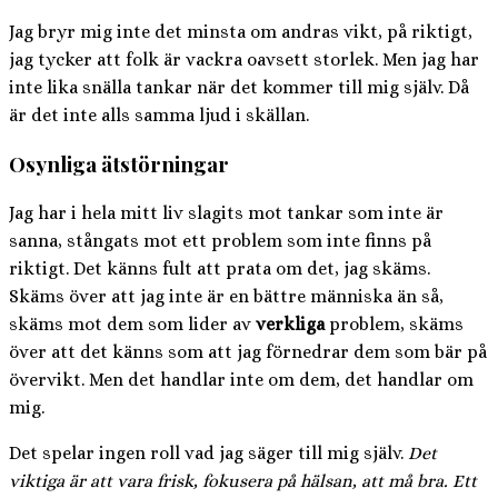
Jag bryr mig inte det minsta om andras vikt, på riktigt,
jag tycker att folk är vackra oavsett storlek. Men jag har
inte lika snälla tankar när det kommer till mig själv. Då
är det inte alls samma ljud i skällan.
Osynliga ätstörningar
Jag har i hela mitt liv slagits mot tankar som inte är
sanna, stångats mot ett problem som inte finns på
riktigt. Det känns fult att prata om det, jag skäms.
Skäms över att jag inte är en bättre människa än så,
skäms mot dem som lider av
verkliga
problem, skäms
över att det känns som att jag förnedrar dem som bär på
övervikt. Men det handlar inte om dem, det handlar om
mig.
Det spelar ingen roll vad jag säger till mig själv.
Det
viktiga är att vara frisk, fokusera på hälsan, att må bra. Ett