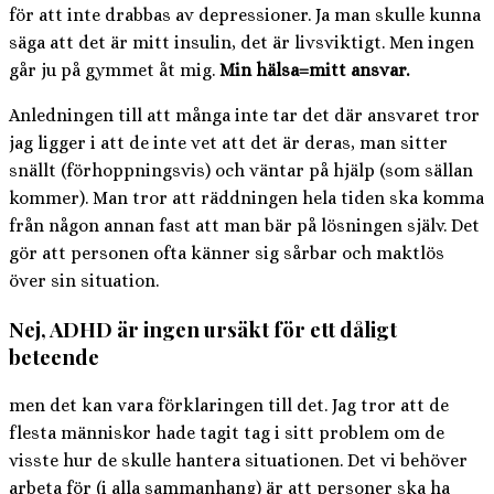
för att inte drabbas av depressioner. Ja man skulle kunna
säga att det är mitt insulin, det är livsviktigt. Men ingen
går ju på gymmet åt mig.
Min hälsa=mitt ansvar.
Anledningen till att många inte tar det där ansvaret tror
jag ligger i att de inte vet att det är deras, man sitter
snällt (förhoppningsvis) och väntar på hjälp (som sällan
kommer). Man tror att räddningen hela tiden ska komma
från någon annan fast att man bär på lösningen själv. Det
gör att personen ofta känner sig sårbar och maktlös
över sin situation.
Nej, ADHD är ingen ursäkt för ett dåligt
beteende
men det kan vara förklaringen till det. Jag tror att de
flesta människor hade tagit tag i sitt problem om de
visste hur de skulle hantera situationen. Det vi behöver
arbeta för (i alla sammanhang) är att personer ska ha