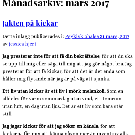
Månadsarkiv:
mars 2017
Jakten på kickar
Detta inlägg publicerades i:
Psykisk ohälsa
31 mars, 2017
av
jessica hjert
Jag presterar inte för att få din bekräftelse
, för att du ska
se upp till mig eller säga till mig att jag gör något bra. Jag
presterar för att få kickar, för att det är det enda som
håller mig flytande när jag är på väg att sjunka.
Ett liv utan kickar är ett liv i mörk melankoli.
Som en
alldeles för varm sommardag utan vind, ett tomrum
utan luft, en dag utan ljus. Det är ett liv som bara står
still.
Jag jagar kickar för att jag söker en känsla,
för att
kickarna får mig att känna någon mer än ingenting alls.