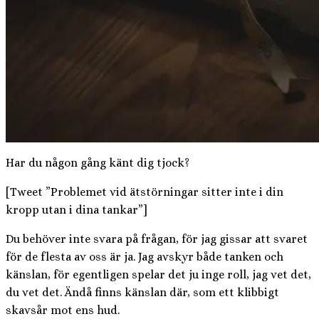
Har du någon gång känt dig tjock?
[Tweet ”Problemet vid ätstörningar sitter inte i din
kropp utan i dina tankar”]
Du behöver inte svara på frågan, för jag gissar att svaret
för de flesta av oss är ja. Jag avskyr både tanken och
känslan, för egentligen spelar det ju inge roll, jag vet det,
du vet det. Ändå finns känslan där, som ett klibbigt
skavsår mot ens hud.