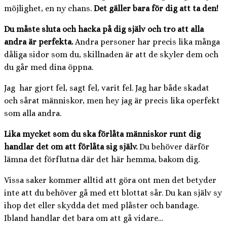
möjlighet, en ny chans.
Det gäller bara för dig att ta den!
Du måste sluta och hacka på dig själv och tro att alla
andra är perfekta.
Andra personer har precis lika många
dåliga sidor som du, skillnaden är att de skyler dem och
du går med dina öppna.
Jag har gjort fel, sagt fel, varit fel. Jag har både skadat
och sårat människor, men hey jag är precis lika operfekt
som alla andra.
Lika mycket som du ska förlåta människor runt dig
handlar det om att förlåta sig själv.
Du behöver därför
lämna det förflutna där det här hemma, bakom dig.
Vissa saker kommer alltid att göra ont men det betyder
inte att du behöver gå med ett blottat sår. Du kan själv sy
ihop det eller skydda det med plåster och bandage.
Ibland handlar det bara om att gå vidare…