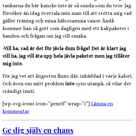
tankarna du bär kanske inte är så sunda som du tror. Jag
försöker än idag övertala min man till att stötta mig vad
gäller träning och mina hälsosamma vanor. Ändå
kommer han så gott som dagligen med ett kakpaketet i
handen och frågan om jag vill smaka.
-Vill ha, vad är det för jävla dum fråga? Det är klart jag
vill ha, jag vill äta upp hela jävla paketet men jag tillåter
mig inte.
För jag vet att ångesten finns där, inbäddad i varje kalori.
Och även om mitt problem
inte
syns utanpå, så vilar det
ständigt inuti.
[wp-svg-icons icon=”pencil” wrap=”i”]
Lämna en
kommentar
Ge dig själv en chans