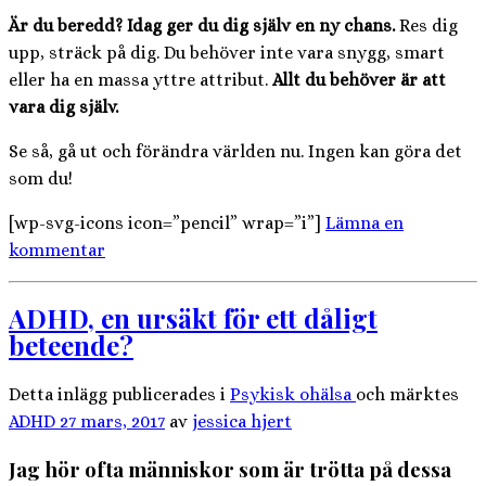
Är du beredd? Idag ger du dig själv en ny chans.
Res dig
upp, sträck på dig. Du behöver inte vara snygg, smart
eller ha en massa yttre attribut.
Allt du behöver är att
vara dig själv.
Se så, gå ut och förändra världen nu. Ingen kan göra det
som du!
[wp-svg-icons icon=”pencil” wrap=”i”]
Lämna en
kommentar
ADHD, en ursäkt för ett dåligt
beteende?
Detta inlägg publicerades i
Psykisk ohälsa
och märktes
ADHD
27 mars, 2017
av
jessica hjert
Jag hör ofta människor som är trötta på dessa