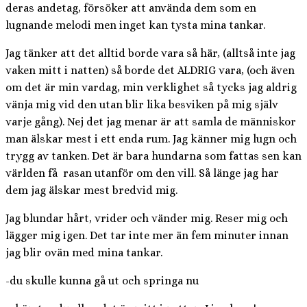
deras andetag, försöker att använda dem som en
lugnande melodi men inget kan tysta mina tankar.
Jag tänker att det alltid borde vara så här, (alltså inte jag
vaken mitt i natten) så borde det ALDRIG vara, (och även
om det är min vardag, min verklighet så tycks jag aldrig
vänja mig vid den utan blir lika besviken på mig själv
varje gång). Nej det jag menar är att samla de människor
man älskar mest i ett enda rum. Jag känner mig lugn och
trygg av tanken. Det är bara hundarna som fattas sen kan
världen få rasan utanför om den vill. Så länge jag har
dem jag älskar mest bredvid mig.
Jag blundar hårt, vrider och vänder mig. Reser mig och
lägger mig igen. Det tar inte mer än fem minuter innan
jag blir ovän med mina tankar.
-du skulle kunna gå ut och springa nu