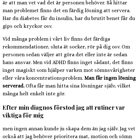
är att man vet vad det är personen behöver. Så hittar
man problemet finns det en färdig lösning att servera.
Har du diabetes får du insulin, har du brutit benet får du
gips och kryckor osv.
Vid många problem i vårt liv finns det färdiga
rekommendationer, sluta ät socker, rör på dig osv. Om
personen sedan väljer att göra det eller inte är sedan
hans ansvar. Men vid ADHD finns inget sådant, det finns
inget magiskt som hjälper varken mot sömnsvårigheter
eller våra koncentrationsproblem.
Man får ingen lösning
serverad.
Ofta får man hitta sina lösningar själv, vilket
många helt enkelt inte gör.
Efter min diagnos förstod jag att rutiner var
viktiga för mig
men ingen annan kunde ju skapa dem än jag själv. Jag vet
också att jag behöver prioritera mat, motion och sömn