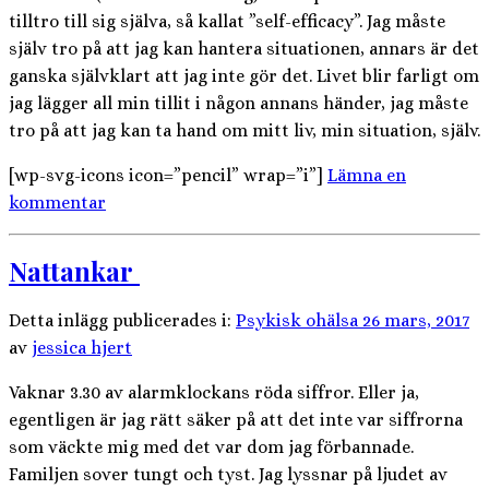
tilltro till sig själva, så kallat ”self-efficacy”. Jag måste
själv tro på att jag kan hantera situationen, annars är det
ganska självklart att jag inte gör det. Livet blir farligt om
jag lägger all min tillit i någon annans händer, jag måste
tro på att jag kan ta hand om mitt liv, min situation, själv.
[wp-svg-icons icon=”pencil” wrap=”i”]
Lämna en
kommentar
Nattankar
Detta inlägg publicerades i:
Psykisk ohälsa
26 mars, 2017
av
jessica hjert
Vaknar 3.30 av alarmklockans röda siffror. Eller ja,
egentligen är jag rätt säker på att det inte var siffrorna
som väckte mig med det var dom jag förbannade.
Familjen sover tungt och tyst. Jag lyssnar på ljudet av