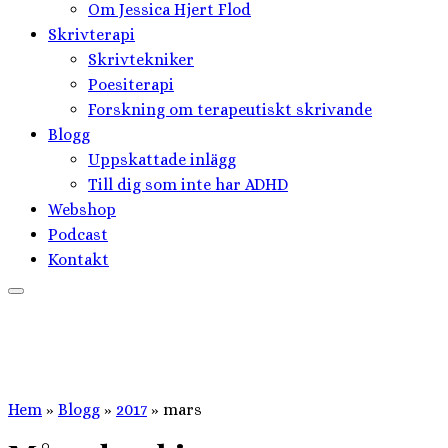
Om Jessica Hjert Flod
Skrivterapi
Skrivtekniker
Poesiterapi
Forskning om terapeutiskt skrivande
Blogg
Uppskattade inlägg
Till dig som inte har ADHD
Webshop
Podcast
Kontakt
Hem
»
Blogg
»
2017
»
mars