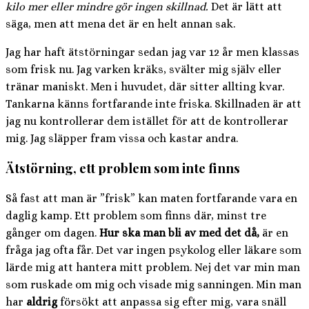
kilo mer eller mindre gör ingen skillnad.
Det är lätt att
säga, men att mena det är en helt annan sak.
Jag har haft ätstörningar sedan jag var 12 år men klassas
som frisk nu. Jag varken kräks, svälter mig själv eller
tränar maniskt. Men i huvudet, där sitter allting kvar.
Tankarna känns fortfarande inte friska. Skillnaden är att
jag nu kontrollerar dem istället för att de kontrollerar
mig. Jag släpper fram vissa och kastar andra.
Ätstörning, ett problem som inte finns
Så fast att man är ”frisk” kan maten fortfarande vara en
daglig kamp. Ett problem som finns där, minst tre
gånger om dagen.
Hur ska man bli av med det då,
är en
fråga jag ofta får. Det var ingen psykolog eller läkare som
lärde mig att hantera mitt problem. Nej det var min man
som ruskade om mig och visade mig sanningen. Min man
har
aldrig
försökt att anpassa sig efter mig, vara snäll