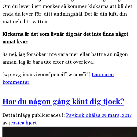
Om du lever i ett mörker så kommer kickarna att bli det
enda du lever för, ditt andningshål. Det är din luft, din
mat och ditt vatten.
Kickarna är det som livnär dig när det inte finns något
annat kvar.
Så nej, jag försöker inte vara mer eller bättre än någon
annan. Jag är bara ute efter att överleva.
[wp-svg-icons icon=”pencil” wrap=”i”]
Lämna en
kommentar
Har du någon gång känt dig tjock?
Detta inlägg publicerades i:
Psykisk ohälsa
29 mars, 2017
av
jessica hjert