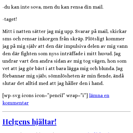
-du kan inte sova, men du kan rensa din mail.
-taget!
Mitt i natten sätter jag mig upp. Svarar på mail, skickar
sms och rensar inkorgen från skräp. Plötsligt kommer
jag på mig själv att den där impulsiva delen av mig vann
den där fighten som nyss inträffade i mitt huvud. Jag
undrar vart den andra sidan av mig tog vägen, hon som
vet att jag gör bäst i att bara lägga mig och blunda. Jag
förbannar mig själv, sömnlösheten är min fiende, ändå
slutar det alltid med att jag håller den i hand.
[wp-svg-icons icon=”pencil” wrap=”i”]
lämna en
kommentar
Helgens hjältar!